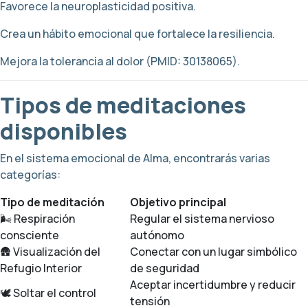
Favorece la neuroplasticidad positiva.
Crea un hábito emocional que fortalece la resiliencia.
Mejora la tolerancia al dolor (PMID: 30138065).
Tipos de meditaciones
disponibles
En el sistema emocional de Alma, encontrarás varias
categorías:
Tipo de meditación
Objetivo principal
🌬️ Respiración
Regular el sistema nervioso
consciente
autónomo
🛖 Visualización del
Conectar con un lugar simbólico
Refugio Interior
de seguridad
Aceptar incertidumbre y reducir
🕊️ Soltar el control
tensión