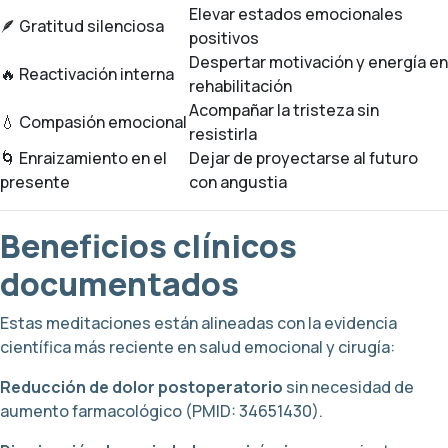
Elevar estados emocionales
🪶 Gratitud silenciosa
positivos
Despertar motivación y energía en
🔥 Reactivación interna
rehabilitación
Acompañar la tristeza sin
💧 Compasión emocional
resistirla
🌀 Enraizamiento en el
Dejar de proyectarse al futuro
presente
con angustia
Beneficios clínicos
documentados
Estas meditaciones están alineadas con la evidencia
científica más reciente en salud emocional y cirugía:
Reducción de dolor postoperatorio
sin necesidad de
aumento farmacológico (PMID: 34651430).