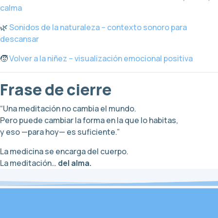
calma
🌿
Sonidos de la naturaleza – contexto sonoro para
descansar
🧒
Volver a la niñez – visualización emocional positiva
Frase de cierre
“Una meditación no cambia el mundo.
Pero puede cambiar la forma en la que lo habitas,
y eso —para hoy— es suficiente.”
La medicina se encarga del cuerpo.
La meditación…
del alma.