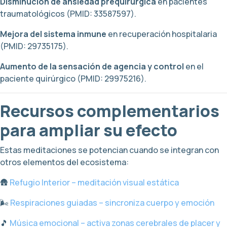
Disminución de ansiedad prequirúrgica
en pacientes
traumatológicos (PMID: 33587597).
Mejora del sistema inmune
en recuperación hospitalaria
(PMID: 29735175).
Aumento de la sensación de agencia y control
en el
paciente quirúrgico (PMID: 29975216).
Recursos complementarios
para ampliar su efecto
Estas meditaciones se potencian cuando se integran con
otros elementos del ecosistema:
🛖
Refugio Interior – meditación visual estática
🌬️
Respiraciones guiadas – sincroniza cuerpo y emoción
🎵
Música emocional – activa zonas cerebrales de placer y