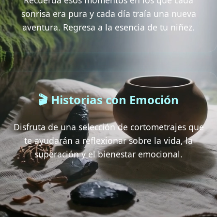
sonrisa era pura y cada día traía una nueva
aventura. Regresa a la esencia de tu niñez.
🎬 Historias con Emoción
Disfruta de una selección de cortometrajes que
te ayudarán a reflexionar sobre la vida, la
superación y el bienestar emocional.