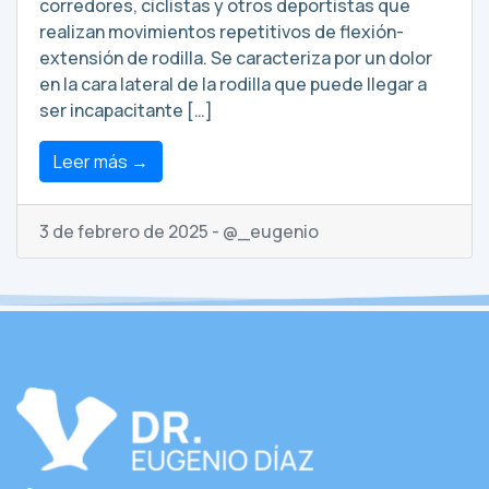
corredores, ciclistas y otros deportistas que
realizan movimientos repetitivos de flexión-
extensión de rodilla. Se caracteriza por un dolor
en la cara lateral de la rodilla que puede llegar a
ser incapacitante […]
Leer más →
3 de febrero de 2025 - @_eugenio