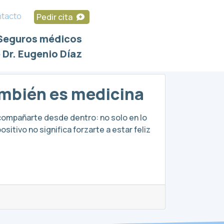
tacto
Pedir cita
Seguros médicos
 Dr. Eugenio Díaz
ambién es medicina
 acompañarte desde dentro: no solo en lo
itivo no significa forzarte a estar feliz