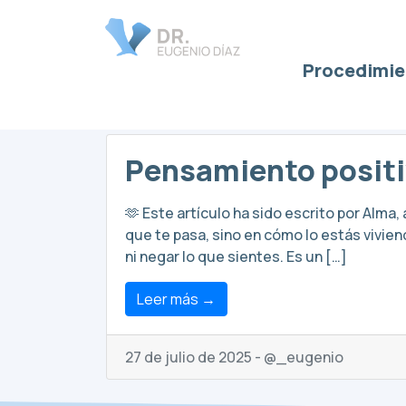
Procedimie
regulación del 
Pensamiento positi
🫶 Este artículo ha sido escrito por Alma
que te pasa, sino en cómo lo estás vivien
ni negar lo que sientes. Es un […]
Leer más →
27 de julio de 2025 - @_eugenio