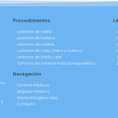
Procedimientos
L
Lesiones de rodilla
Lesiones de hombro
Lesiones de cadera
Lesiones de codo, mano y muñeca
Lesiones de tobillo y pie
Tumores del sistema musculoesquelético
Navegación
nio
Centros médicos
Seguros médicos
Sobre Dr.Eugenio Díaz
 3
Contacto