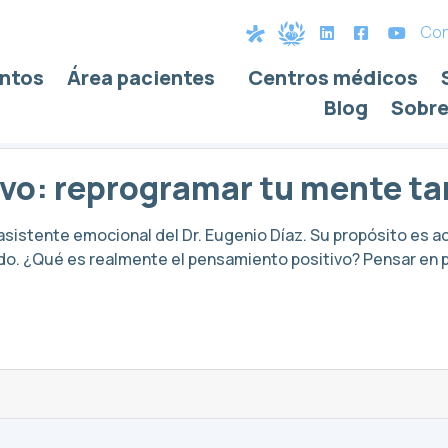
Con
ntos
Área pacientes
Centros médicos
pensamiento
Blog
Sobre
vo: reprogramar tu mente t
, asistente emocional del Dr. Eugenio Díaz. Su propósito es
do. ¿Qué es realmente el pensamiento positivo? Pensar en pos