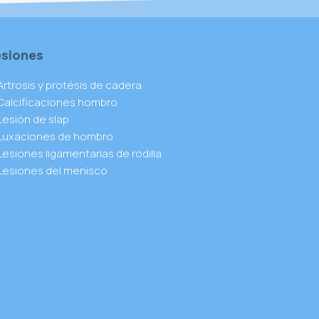
esiones
Artrosis y protésis de cadera
Calcificaciones hombro
Lesión de slap
Luxaciones de hombro
Lesiones ligamentarias de rodilla
Lesiones del menisco