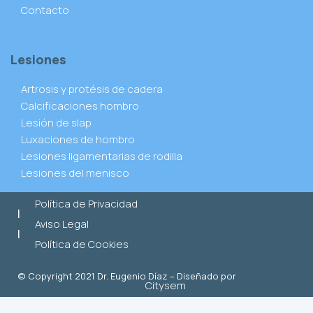
Contacto
Lesiones
Artrosis y protésis de cadera
Calcificaciones hombro
Lesión de slap
Luxaciones de hombro
Lesiones ligamentarias de rodilla
Lesiones del menisco
Política de Privacidad
|
Aviso Legal
|
Política de Cookies
© Copyright 2021 Dr. Eugenio Díaz – Diseñado por
Citysem