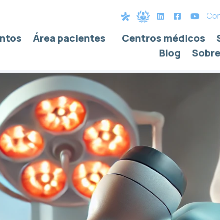
Con
ntos
Área pacientes
Centros médicos
Blog
Sobre