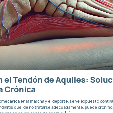
 el Tendón de Aquiles: Soluc
a Crónica
biomecánica en la marcha y el deporte, se ve expuesto conti
ndinitis que, de no tratarse adecuadamente, puede cronific