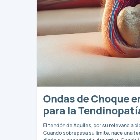
Ondas de Choque en
para la Tendinopatí
El tendón de Aquiles, por su relevancia 
Cuando sobrepasa su límite, nace una te