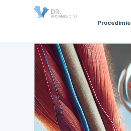
Procedimie
terapia efectiva