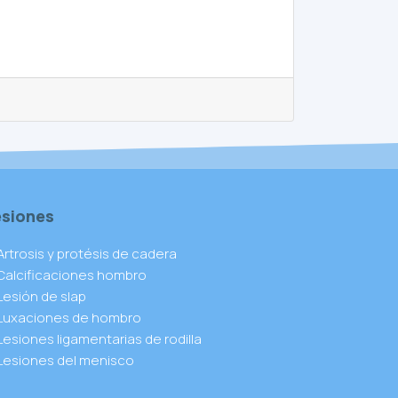
esiones
Artrosis y protésis de cadera
Calcificaciones hombro
Lesión de slap
Luxaciones de hombro
Lesiones ligamentarias de rodilla
Lesiones del menisco