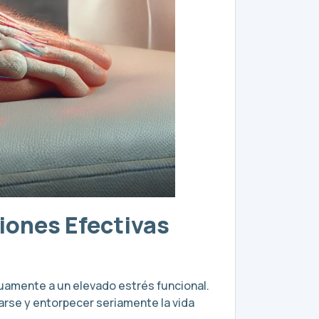
iones Efectivas
nuamente a un elevado estrés funcional.
arse y entorpecer seriamente la vida