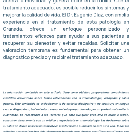
afecta la movilidad y genera dolor en la rodilla. Con el
tratamiento adecuado, es posible reducir los síntomas y
mejorar la calidad de vida. El Dr. Eugenio Díaz, con amplia
experiencia en el tratamiento de esta patología en
Granada, ofrece un enfoque personalizado y
tratamientos eficaces para ayudar a sus pacientes a
recuperar su bienestar y evitar recaídas. Solicitar una
valoración temprana es fundamental para obtener un
diagnóstico preciso y recibir el tratamiento adecuado.
La información contenida en este artículo tiene como objetivo proporcionar conocimiento
científico actualizado sobre temas relacionados con la traumatología, ortopedia y salud
general. Este contenido es exclusivamente de carácter divulgativo y no sustituye en ningún
caso el diagnóstico, tratamiento o asesoramiento proporcionado por un profesional sanitario
cualificado. Se recomienda a los lectores que, ante cualquier problema de salud o lesión,
consulten directamente con un médico o especialista en traumatología. Las decisiones sobre
su salud no deben basarse únicamente en la información publicada en este sitio web. Todos los
artículos y contenidos han sido elaborados basándose en fuentes científicas actualizadas y en