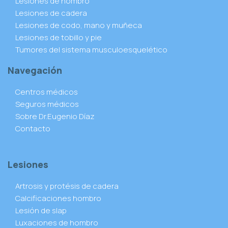
Lesiones de hombro
Lesiones de cadera
Lesiones de codo, mano y muñeca
Lesiones de tobillo y pie
Tumores del sistema musculoesquelético
Navegación
Centros médicos
Seguros médicos
Sobre Dr.Eugenio Díaz
Contacto
Lesiones
Artrosis y protésis de cadera
Calcificaciones hombro
Lesión de slap
Luxaciones de hombro