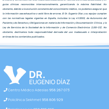
guías clínicas reconocidas internacionalmente, garantizando la máxima fiabilidad. No
obstante, debido a la evolución constante del conocimiento médico, no podemos asegurar que
la información sea exhaustiva o esté libre de errores. El Dr. Eugenio Díaz y su equipo cumplen
con las normativas legales vigentes en España, incluidas la Ley 41/2002, de Autonomía del
Paciente y de Derechos y Obligaciones en materia de Información y Documentación Clínica, y la
Ley de Servicios de la Sociedad de la Información y de Comercio Electrónico (LSSI-CE). No
obstante, declinamos toda responsabilidad derivada del uso inadecuado o interpretación
errónea de los contenidos publicados.
Centro Médico Adeslas
958 267 073
Policlínica Sekhmet
958 806 929