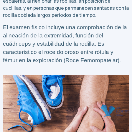
escaleras, al flexionar las rodillas, en posición de
cuclillas, y en personas que permanecen sentadas con la
rodilla doblada largos periodos de tiempo.
El examen físico incluye una comprobación de la
alineación de la extremidad, función del
cuádriceps y estabilidad de la rodilla. Es
característico el roce doloroso entre rótula y
fémur en la exploración (Roce Femoropatelar).