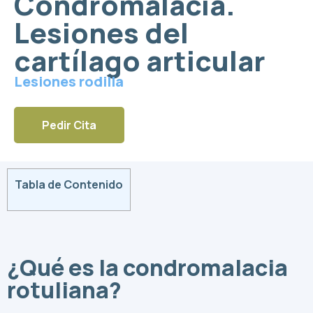
Condromalacia.
Lesiones del
cartílago articular
Lesiones rodilla
Pedir Cita
Tabla de Contenido
¿Qué es la condromalacia
rotuliana?