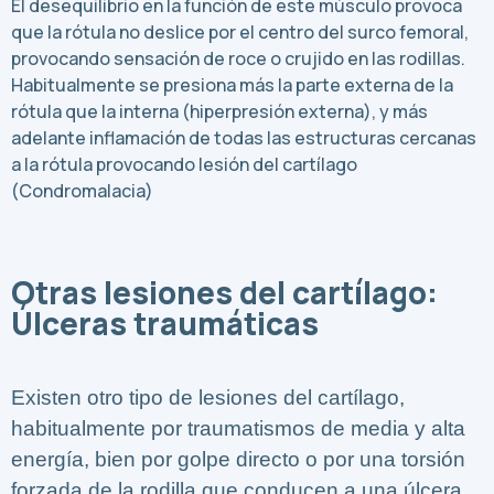
El desequilibrio en la función de este músculo provoca
que la rótula no deslice por el centro del surco femoral,
provocando sensación de roce o crujido en las rodillas.
Habitualmente se presiona más la parte externa de la
rótula que la interna (hiperpresión externa), y más
adelante inflamación de todas las estructuras cercanas
a la rótula provocando lesión del cartílago
(Condromalacia)
Otras lesiones del cartílago:
Úlceras traumáticas
Existen otro tipo de lesiones del cartílago,
habitualmente por traumatismos de media y alta
energía, bien por golpe directo o por una torsión
forzada de la rodilla que conducen a una úlcera