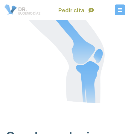
Pedir cita