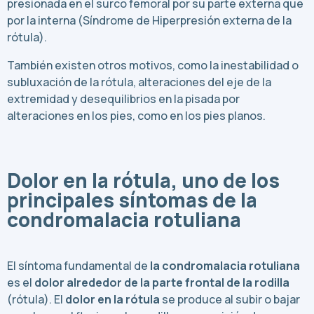
presionada en el surco femoral por su parte externa que
por la interna (Síndrome de Hiperpresión externa de la
rótula).
También existen otros motivos, como la inestabilidad o
subluxación de la rótula, alteraciones del eje de la
extremidad y desequilibrios en la pisada por
alteraciones en los pies, como en los pies planos.
Dolor en la rótula, uno de los
principales síntomas de la
condromalacia rotuliana
El síntoma fundamental de
la condromalacia rotuliana
es el
dolor alrededor de la parte frontal de la rodilla
(rótula). El
dolor en la rótula
se produce al subir o bajar