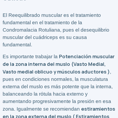
El Reequilibrado muscular es el tratamiento
fundamental en el tratamiento de la
Condromalacia Rotuliana, pues el desequilibrio
muscular del cuádriceps es su causa
fundamental.
Potenciación muscular
Es importante trabajar la
de la zona interna del muslo (Vasto Medial,
Vasto medial oblicuo y músculos aductores )
,
pues en condiciones normales, la musculatura
externa del muslo es más potente que la interna,
balanceando la rótula hacia externo y
aumentando progresivamente la presión en esa
estiramientos
zona. Igualmente se recomiendan
en la zona externa del muslo ( Estiramientos