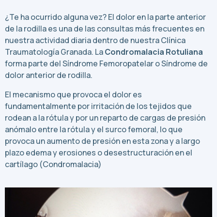
¿Te ha ocurrido alguna vez? El dolor en la parte anterior
de la rodilla es una de las consultas más frecuentes en
nuestra actividad diaria dentro de nuestra Clínica
Traumatología Granada. La
Condromalacia Rotuliana
forma parte del Síndrome Femoropatelar o Síndrome de
dolor anterior de rodilla.
El mecanismo que provoca el dolor es
fundamentalmente por irritación de los tejidos que
rodean a la rótula y por un reparto de cargas de presión
anómalo entre la rótula y el surco femoral, lo que
provoca un aumento de presión en esta zona y a largo
plazo edema y erosiones o desestructuración en el
cartílago (Condromalacia)