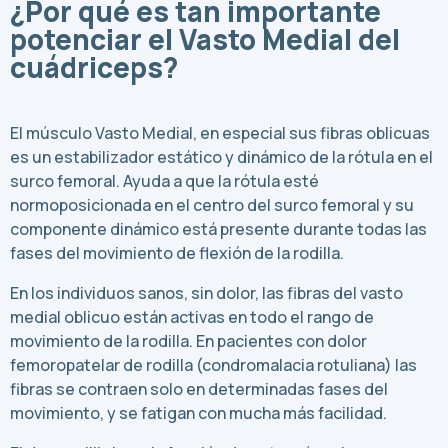
¿Por qué es tan importante
potenciar el Vasto Medial del
cuádriceps?
El músculo Vasto Medial, en especial sus fibras oblicuas
es un estabilizador estático y dinámico de la rótula en el
surco femoral. Ayuda a que la rótula esté
normoposicionada en el centro del surco femoral y su
componente dinámico está presente durante todas las
fases del movimiento de flexión de la rodilla.
En los individuos sanos, sin dolor, las fibras del vasto
medial oblicuo están activas en todo el rango de
movimiento de la rodilla. En pacientes con dolor
femoropatelar de rodilla (condromalacia rotuliana) las
fibras se contraen solo en determinadas fases del
movimiento, y se fatigan con mucha más facilidad.