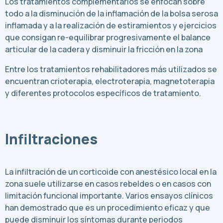
Los tratamientos complementarios se enfocan sobre
todo a la disminución de la inflamación de la bolsa serosa
inflamada y a la realización de estiramientos y ejercicios
que consigan re-equilibrar progresivamente el balance
articular de la cadera y disminuir la fricción en la zona
Entre los tratamientos rehabilitadores más utilizados se
encuentran crioterapia, electroterapia, magnetoterapia
y diferentes protocolos específicos de tratamiento.
Infiltraciones
La infiltración de un corticoide con anestésico local en la
zona suele utilizarse en casos rebeldes o en casos con
limitación funcional importante. Varios ensayos clínicos
han demostrado que es un procedimiento eficaz y que
puede disminuir los síntomas durante periodos