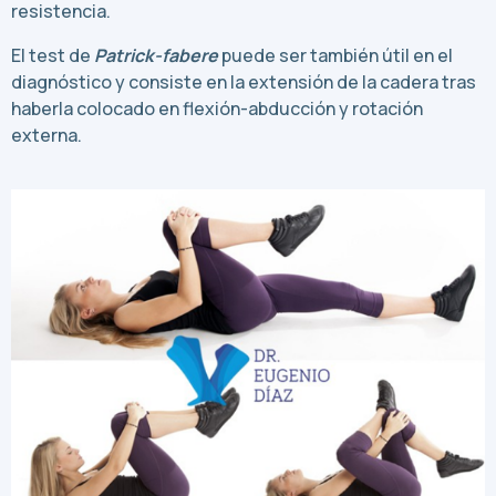
resistencia.
El test de
Patrick-fabere
puede ser también útil en el
diagnóstico y consiste en la extensión de la cadera tras
haberla colocado en flexión-abducción y rotación
externa.