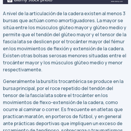
A nivel de la articulación de la cadera existen al menos 3
bursas que actúan como amortiguadores. La mayor se
sitúa entre los músculos glúteo mayor y glúteo medio y
permite que el tendón del glúteo mayor y el tensor de la
fascia lata se deslicen por el trocánter mayor del fémur
en los movimientos de flexión y extensión de la cadera.
Existen otras bolsas serosas menores situadas entre el
trocánter mayor y los músculos glúteo medio y menor
respectivamente.
Generalmente la bursitis trocantérica se produce en la
bursa principal, por el roce repetido del tendón del
tensor de la fascia lata sobre el trocánter en los
movimientos de flexo-extensión de la cadera, como
ocurre al caminar o correr. Es frecuente en atletas que
practican maratón, en porteros de fútbol, y en general
ante prácticas deportivas que impliquen un exceso de
rozamiento de tendinoso, sobrecarga o traumatismos