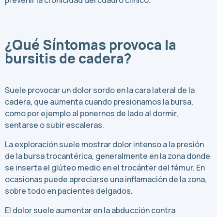
prevenir la cronicidad del cuadro clínico.
¿Qué Síntomas provoca la
bursitis de cadera?
Suele provocar un dolor sordo en la cara lateral de la
cadera, que aumenta cuando presionamos la bursa,
como por ejemplo al ponernos de lado al dormir,
sentarse o subir escaleras.
La exploración suele mostrar dolor intenso a la presión
de la bursa trocantérica, generalmente en la zona donde
se inserta el glúteo medio en el trocánter del fémur. En
ocasionas puede apreciarse una inflamación de la zona,
sobre todo en pacientes delgados.
El dolor suele aumentar en la abducción contra