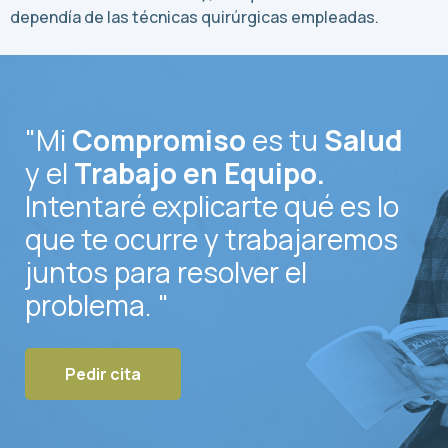
dependía de las técnicas quirúrgicas empleadas.
"Mi
Compromiso
es tu
Salud
y el
Trabajo en Equipo.
Intentaré explicarte qué es lo
que te ocurre y trabajaremos
juntos para resolver el
problema. "
Pedir cita