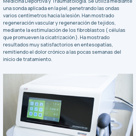
Medicina Deportiva y Traumatología. Se utiliza mediante
una sonda aplicada en la piel, penetrando las ondas
varios centímetros hacia la lesión. Han mostrado
regeneración vascular y regeneración de tejidos,
mediante la estimulación de los fibroblastos ( células
que promueven la cicatrización ). Ha mostrado
resultados muy satisfactorios en entesopatías,
remitiendo el dolor crónico a las pocas semanas del
inicio de tratamiento.