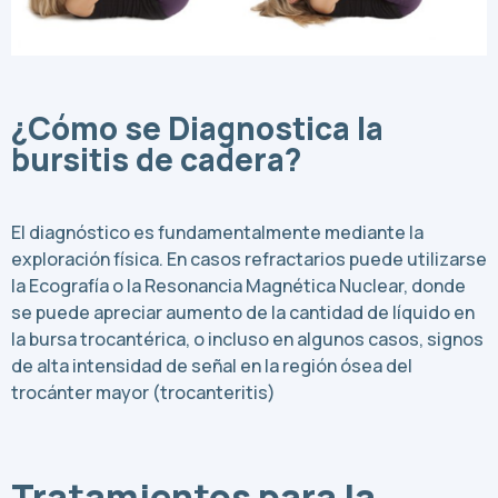
¿Cómo se Diagnostica la
bursitis de cadera?
El diagnóstico es fundamentalmente mediante la
exploración física. En casos refractarios puede utilizarse
la Ecografía o la Resonancia Magnética Nuclear, donde
se puede apreciar aumento de la cantidad de líquido en
la bursa trocantérica, o incluso en algunos casos, signos
de alta intensidad de señal en la región ósea del
trocánter mayor (trocanteritis)
Tratamientos para la