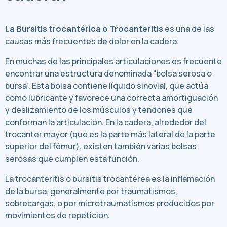
La Bursitis trocantérica o Trocanteritis
es una de las
causas más frecuentes de dolor en la cadera.
En muchas de las principales articulaciones es frecuente
encontrar una estructura denominada “bolsa serosa o
bursa”. Esta bolsa contiene líquido sinovial, que actúa
como lubricante y favorece una correcta amortiguación
y deslizamiento de los músculos y tendones que
conforman la articulación. En la cadera, alrededor del
trocánter mayor (que es la parte más lateral de la parte
superior del fémur), existen también varias bolsas
serosas que cumplen esta función.
La trocanteritis o bursitis trocantérea es la inflamación
de la bursa, generalmente por traumatismos,
sobrecargas, o por microtraumatismos producidos por
movimientos de repetición.