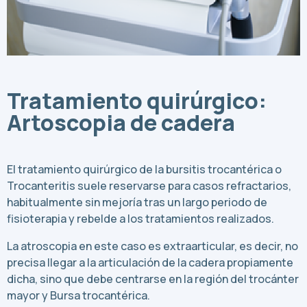
Tratamiento quirúrgico:
Artoscopia de cadera
El tratamiento quirúrgico de la bursitis trocantérica o
Trocanteritis suele reservarse para casos refractarios,
habitualmente sin mejoría tras un largo periodo de
fisioterapia y rebelde a los tratamientos realizados.
La atroscopia en este caso es extraarticular, es decir, no
precisa llegar a la articulación de la cadera propiamente
dicha, sino que debe centrarse en la región del trocánter
mayor y Bursa trocantérica.