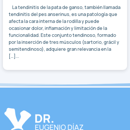
La tendinitis de la pata de ganso, también llamada
tendinitis del pes anserinus, es una patología que
afecta la cara interna de la rodilla y puede
ocasionar dolor, inflamación y limitación de la
funcionalidad. Este conjunto tendinoso, formado
por la inserción de tres músculos (sartorio, grácil y
semitendinoso), adquiere gran relevancia en la
[…]...