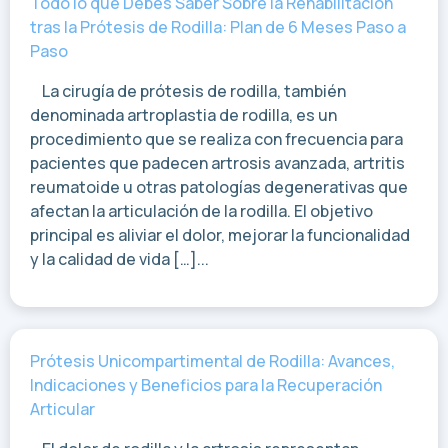
Todo lo que Debes Saber Sobre la Rehabilitación
tras la Prótesis de Rodilla: Plan de 6 Meses Paso a
Paso
La cirugía de prótesis de rodilla, también
denominada artroplastia de rodilla, es un
procedimiento que se realiza con frecuencia para
pacientes que padecen artrosis avanzada, artritis
reumatoide u otras patologías degenerativas que
afectan la articulación de la rodilla. El objetivo
principal es aliviar el dolor, mejorar la funcionalidad
y la calidad de vida […]...
Prótesis Unicompartimental de Rodilla: Avances,
Indicaciones y Beneficios para la Recuperación
Articular