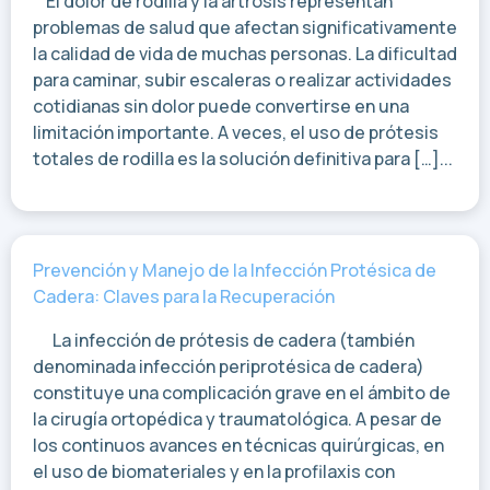
El dolor de rodilla y la artrosis representan
problemas de salud que afectan significativamente
la calidad de vida de muchas personas. La dificultad
para caminar, subir escaleras o realizar actividades
cotidianas sin dolor puede convertirse en una
limitación importante. A veces, el uso de prótesis
totales de rodilla es la solución definitiva para […]...
Prevención y Manejo de la Infección Protésica de
Cadera: Claves para la Recuperación
La infección de prótesis de cadera (también
denominada infección periprotésica de cadera)
constituye una complicación grave en el ámbito de
la cirugía ortopédica y traumatológica. A pesar de
los continuos avances en técnicas quirúrgicas, en
el uso de biomateriales y en la profilaxis con