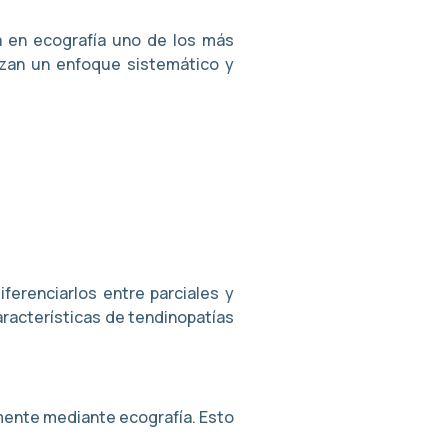
ta en ecografía uno de los más
izan un enfoque sistemático y
erenciarlos entre parciales y
aracterísticas de tendinopatías
mente mediante ecografía. Esto