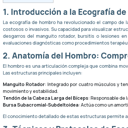
1. Introducción a la Ecografía 
La ecografía de hombro ha revolucionado el campo de la
costosos o invasivos. Su capacidad para visualizar estruc
desgarros del manguito rotador, bursitis o lesiones en
evaluaciones diagnósticas como procedimientos terapéu
2. Anatomía del Hombro: Compr
El hombro es una articulación compleja que combina movi
Las estructuras principales incluyen:
Manguito Rotador
: Integrado por cuatro músculos y te
movimiento y estabilidad.
Tendón de la Cabeza Larga del Bíceps
: Responsable de la
Bursa Subacromial-Subdeltoidea
: Actúa como un amorti
El conocimiento detallado de estas estructuras permite al 