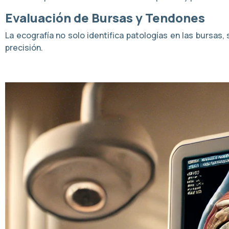
Evaluación de Bursas y Tendones
La ecografía no solo identifica patologías en las bursas
precisión.