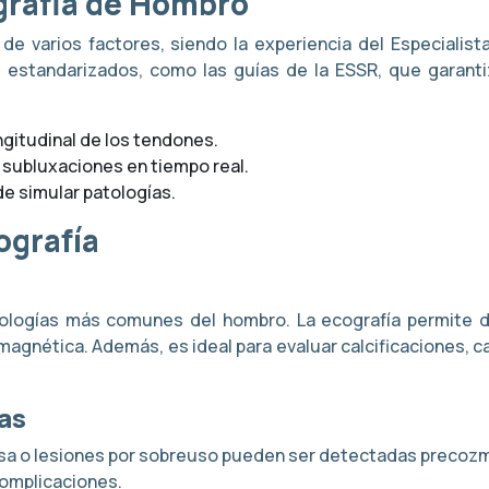
ografia de Hombro
de varios factores, siendo la experiencia del Especialis
os estandarizados, como las guías de la ESSR, que garant
ongitudinal de los tendones.
 subluxaciones en tiempo real.
de simular patologías.
ografía
ologías más comunes del hombro. La ecografía permite dif
agnética. Además, es ideal para evaluar calcificaciones, c
as
ciosa o lesiones por sobreuso pueden ser detectadas precoz
complicaciones.