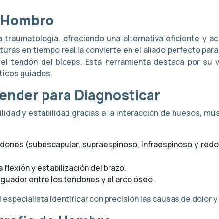
de Hombro
 traumatología, ofreciendo una alternativa eficiente y 
turas en tiempo real la convierte en el aliado perfecto pa
 el tendón del bíceps. Esta herramienta destaca por su v
ticos guiados.
ender para Diagnosticar
lidad y estabilidad gracias a la interacción de huesos, mú
ndones (subescapular, supraespinoso, infraespinoso y redo
 flexión y estabilización del brazo.
guador entre los tendones y el arco óseo.
especialista identificar con precisión las causas de dolor y