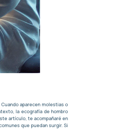
s. Cuando aparecen molestias o
ntexto, la ecografía de hombro
ste artículo, te acompañaré en
 comunes que puedan surgir. Si