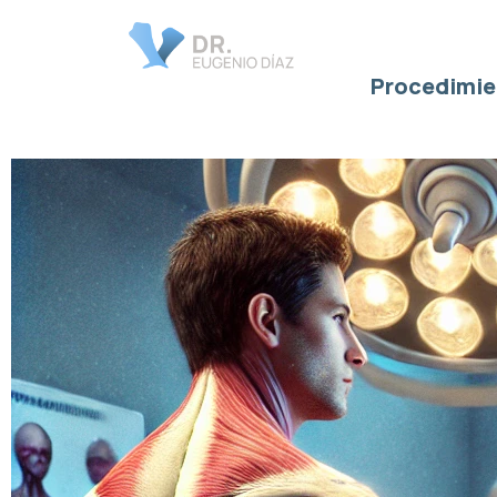
Lesiones de hombro
Procedimie