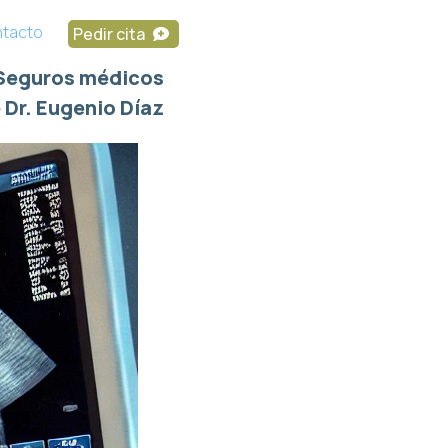
tacto
Pedir cita
Seguros médicos
 Dr. Eugenio Díaz