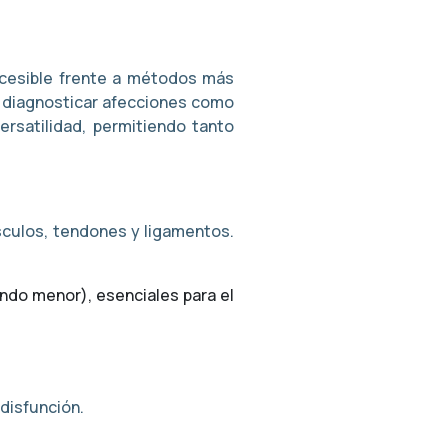
accesible frente a métodos más
ra diagnosticar afecciones como
ersatilidad, permitiendo tanto
sculos, tendones y ligamentos.
ndo menor), esenciales para el
 disfunción.