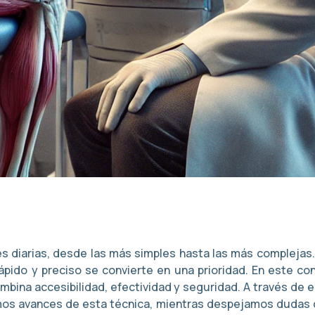
es diarias, desde las más simples hasta las más compleja
rápido y preciso se convierte en una prioridad. En este co
bina accesibilidad, efectividad y seguridad. A través de e
últimos avances de esta técnica, mientras despejamos dudas