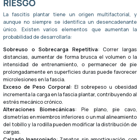
RIESGO
La fascitis plantar tiene un origen multifactorial, y
aunque no siempre se identifica un desencadenante
único. Existen varios elementos que aumentan la
probabilidad de desarrollarla:
Sobreuso o Sobrecarga Repetitiva
: Correr largas
distancias, aumentar de forma brusca el volumen o la
intensidad de entrenamiento, o permanecer de pie
prolongadamente en superficies duras puede favorecer
microlesiones en la fascia.
Exceso de Peso Corporal
: El sobrepeso u obesidad
incrementa la carga en la fascia plantar, contribuyendo al
estrés mecánico crónico.
Alteraciones Biomecánicas
: Pie plano, pie cavo,
dismetrías en miembros inferiores o un mal alineamiento
del tobillo y la rodilla pueden modificar la distribución de
cargas.
Calzado Inapropiado
: Zapatos sin amortiguación, con