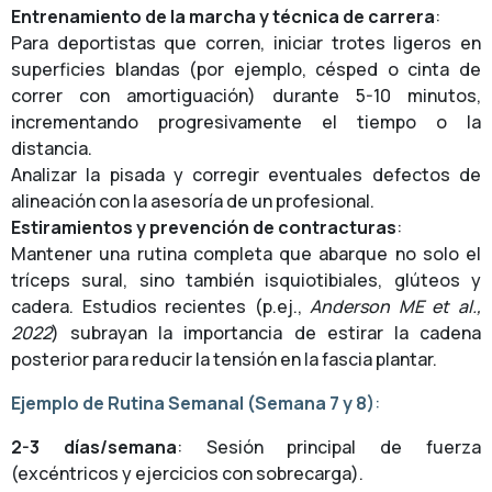
Entrenamiento de la marcha y técnica de carrera
:
Para deportistas que corren, iniciar trotes ligeros en
superficies blandas (por ejemplo, césped o cinta de
correr con amortiguación) durante 5-10 minutos,
incrementando progresivamente el tiempo o la
distancia.
Analizar la pisada y corregir eventuales defectos de
alineación con la asesoría de un profesional.
Estiramientos y prevención de contracturas
:
Mantener una rutina completa que abarque no solo el
tríceps sural, sino también isquiotibiales, glúteos y
cadera. Estudios recientes (p.ej.,
Anderson ME et al.,
2022
) subrayan la importancia de estirar la cadena
posterior para reducir la tensión en la fascia plantar.
Ejemplo de Rutina Semanal (Semana 7 y 8)
:
2-3 días/semana
: Sesión principal de fuerza
(excéntricos y ejercicios con sobrecarga).