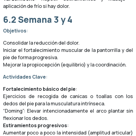
aplicación de frío si hay dolor.
6.2
Semana 3 y 4
Objetivos
:
Consolidar la reducción del dolor.
Iniciar el fortalecimiento muscular de la pantorrilla y del
pie de forma progresiva.
Mejorar la propiocepción (equilibrio) y la coordinación.
Actividades Clave
:
Fortalecimiento básico del pie
:
Ejercicios de recogida de canicas o toallas con los
dedos del pie para la musculatura intrínseca.
“Doming”: Elevar intencionadamente el arco plantar sin
flexionar los dedos.
Estiramientos progresivos
:
Aumentar poco a poco la intensidad (amplitud articular)