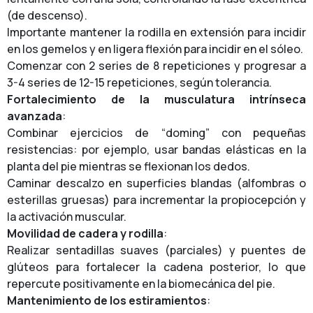
(de descenso).
Importante mantener la rodilla en extensión para incidir
en los gemelos y en ligera flexión para incidir en el sóleo.
Comenzar con 2 series de 8 repeticiones y progresar a
3-4 series de 12-15 repeticiones, según tolerancia.
Fortalecimiento de la musculatura intrínseca
avanzada
:
Combinar ejercicios de “doming” con pequeñas
resistencias: por ejemplo, usar bandas elásticas en la
planta del pie mientras se flexionan los dedos.
Caminar descalzo en superficies blandas (alfombras o
esterillas gruesas) para incrementar la propiocepción y
la activación muscular.
Movilidad de cadera y rodilla
:
Realizar sentadillas suaves (parciales) y puentes de
glúteos para fortalecer la cadena posterior, lo que
repercute positivamente en la biomecánica del pie.
Mantenimiento de los estiramientos
: