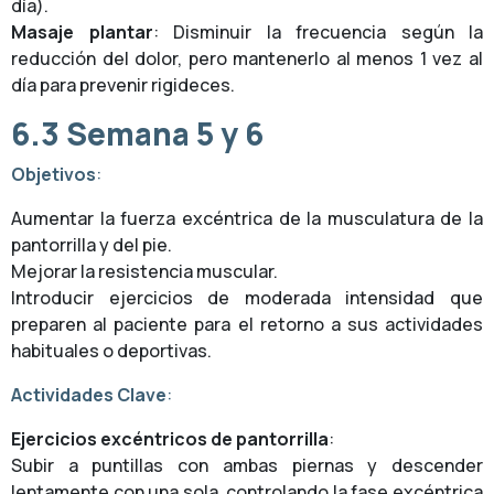
día).
Masaje plantar
: Disminuir la frecuencia según la
reducción del dolor, pero mantenerlo al menos 1 vez al
día para prevenir rigideces.
6.3
Semana 5 y 6
Objetivos
:
Aumentar la fuerza excéntrica de la musculatura de la
pantorrilla y del pie.
Mejorar la resistencia muscular.
Introducir ejercicios de moderada intensidad que
preparen al paciente para el retorno a sus actividades
habituales o deportivas.
Actividades Clave
:
Ejercicios excéntricos de pantorrilla
:
Subir a puntillas con ambas piernas y descender
lentamente con una sola, controlando la fase excéntrica