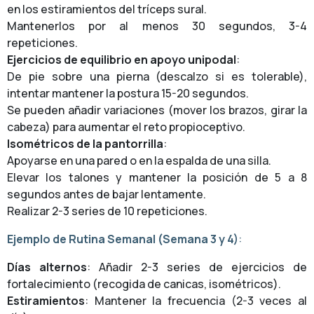
en los estiramientos del tríceps sural.
Mantenerlos por al menos 30 segundos, 3-4
repeticiones.
Ejercicios de equilibrio en apoyo unipodal
:
De pie sobre una pierna (descalzo si es tolerable),
intentar mantener la postura 15-20 segundos.
Se pueden añadir variaciones (mover los brazos, girar la
cabeza) para aumentar el reto propioceptivo.
Isométricos de la pantorrilla
:
Apoyarse en una pared o en la espalda de una silla.
Elevar los talones y mantener la posición de 5 a 8
segundos antes de bajar lentamente.
Realizar 2-3 series de 10 repeticiones.
Ejemplo de Rutina Semanal (Semana 3 y 4)
:
Días alternos
: Añadir 2-3 series de ejercicios de
fortalecimiento (recogida de canicas, isométricos).
Estiramientos
: Mantener la frecuencia (2-3 veces al