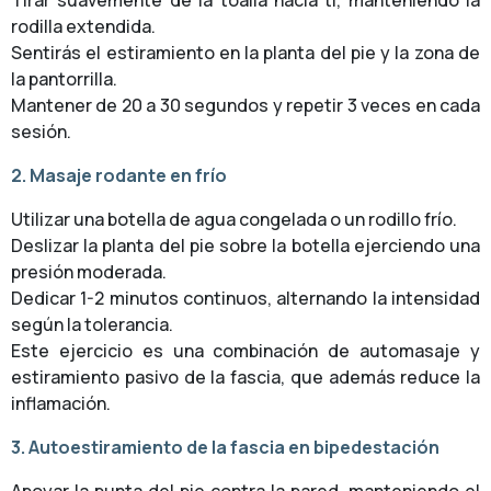
Tirar suavemente de la toalla hacia ti, manteniendo la
rodilla extendida.
Sentirás el estiramiento en la planta del pie y la zona de
la pantorrilla.
Mantener de 20 a 30 segundos y repetir 3 veces en cada
sesión.
2. Masaje rodante en frío
Utilizar una botella de agua congelada o un rodillo frío.
Deslizar la planta del pie sobre la botella ejerciendo una
presión moderada.
Dedicar 1-2 minutos continuos, alternando la intensidad
según la tolerancia.
Este ejercicio es una combinación de automasaje y
estiramiento pasivo de la fascia, que además reduce la
inflamación.
3. Autoestiramiento de la fascia en bipedestación