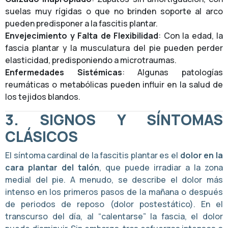
suelas muy rígidas o que no brinden soporte al arco
pueden predisponer a la fascitis plantar.
Envejecimiento y Falta de Flexibilidad
: Con la edad, la
fascia plantar y la musculatura del pie pueden perder
elasticidad, predisponiendo a microtraumas.
Enfermedades Sistémicas
: Algunas patologías
reumáticas o metabólicas pueden influir en la salud de
los tejidos blandos.
3.
SIGNOS Y SÍNTOMAS
CLÁSICOS
El síntoma cardinal de la fascitis plantar es el
dolor en la
cara plantar del talón
, que puede irradiar a la zona
medial del pie. A menudo, se describe el dolor más
intenso en los primeros pasos de la mañana o después
de periodos de reposo (dolor postestático). En el
transcurso del día, al “calentarse” la fascia, el dolor