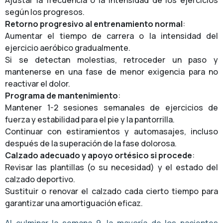
Ajustar la frecuencia o la intensidad de los ejercicios
según los progresos.
Retorno progresivo al entrenamiento normal
:
Aumentar el tiempo de carrera o la intensidad del
ejercicio aeróbico gradualmente.
Si se detectan molestias, retroceder un paso y
mantenerse en una fase de menor exigencia para no
reactivar el dolor.
Programa de mantenimiento
:
Mantener 1-2 sesiones semanales de ejercicios de
fuerza y estabilidad para el pie y la pantorrilla.
Continuar con estiramientos y automasajes, incluso
después de la superación de la fase dolorosa.
Calzado adecuado y apoyo ortésico si procede
:
Revisar las plantillas (o su necesidad) y el estado del
calzado deportivo.
Sustituir o renovar el calzado cada cierto tiempo para
garantizar una amortiguación eficaz.