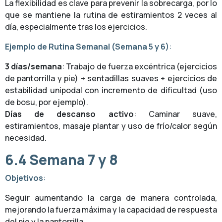
La flexibilidad es clave para prevenir la sobrecarga, por lo
que se mantiene la rutina de estiramientos 2 veces al
día, especialmente tras los ejercicios.
Ejemplo de Rutina Semanal (Semana 5 y 6)
:
3 días/semana
: Trabajo de fuerza excéntrica (ejercicios
de pantorrilla y pie) + sentadillas suaves + ejercicios de
estabilidad unipodal con incremento de dificultad (uso
de bosu, por ejemplo).
Días de descanso activo
: Caminar suave,
estiramientos, masaje plantar y uso de frío/calor según
necesidad.
6.4
Semana 7 y 8
Objetivos
:
Seguir aumentando la carga de manera controlada,
mejorando la fuerza máxima y la capacidad de respuesta
del pie y la pantorrilla.