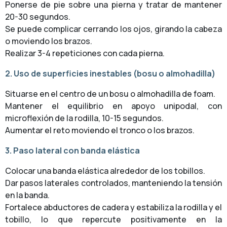
Ponerse de pie sobre una pierna y tratar de mantener
20-30 segundos.
Se puede complicar cerrando los ojos, girando la cabeza
o moviendo los brazos.
Realizar 3-4 repeticiones con cada pierna.
2. Uso de superficies inestables (bosu o almohadilla)
Situarse en el centro de un bosu o almohadilla de foam.
Mantener el equilibrio en apoyo unipodal, con
microflexión de la rodilla, 10-15 segundos.
Aumentar el reto moviendo el tronco o los brazos.
3. Paso lateral con banda elástica
Colocar una banda elástica alrededor de los tobillos.
Dar pasos laterales controlados, manteniendo la tensión
en la banda.
Fortalece abductores de cadera y estabiliza la rodilla y el
tobillo, lo que repercute positivamente en la