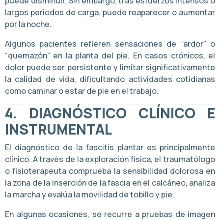
puede disminuir. Sin embargo, tras esfuerzos intensos o
largos periodos de carga, puede reaparecer o aumentar
por la noche.
Algunos pacientes refieren sensaciones de “ardor” o
“quemazón” en la planta del pie. En casos crónicos, el
dolor puede ser persistente y limitar significativamente
la calidad de vida, dificultando actividades cotidianas
como caminar o estar de pie en el trabajo.
4.
DIAGNÓSTICO CLÍNICO E
INSTRUMENTAL
El diagnóstico de la fascitis plantar es principalmente
clínico. A través de la exploración física, el traumatólogo
o fisioterapeuta comprueba la sensibilidad dolorosa en
la zona de la inserción de la fascia en el calcáneo, analiza
la marcha y evalúa la movilidad de tobillo y pie.
En algunas ocasiones, se recurre a pruebas de imagen