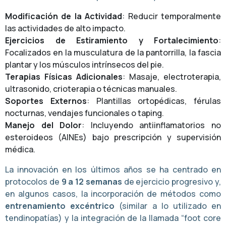
Modificación de la Actividad
: Reducir temporalmente
las actividades de alto impacto.
Ejercicios de Estiramiento y Fortalecimiento
:
Focalizados en la musculatura de la pantorrilla, la fascia
plantar y los músculos intrínsecos del pie.
Terapias Físicas Adicionales
: Masaje, electroterapia,
ultrasonido, crioterapia o técnicas manuales.
Soportes Externos
: Plantillas ortopédicas, férulas
nocturnas, vendajes funcionales o taping.
Manejo del Dolor
: Incluyendo antiinflamatorios no
esteroideos (AINEs) bajo prescripción y supervisión
médica.
La innovación en los últimos años se ha centrado en
protocolos de
9 a 12 semanas
de ejercicio progresivo y,
en algunos casos, la incorporación de métodos como
entrenamiento excéntrico
(similar a lo utilizado en
tendinopatías) y la integración de la llamada “foot core