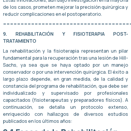
Estas innovaciones, aún bajo investigación en la mayoría
de los casos, prometen mejorar la precisión quirúrgica y
reducir complicaciones en el postoperatorio.
====================================
9. REHABILITACIÓN Y FISIOTERAPIA POST-
TRATAMIENTO
La rehabilitación y la fisioterapia representan un pilar
fundamental para la recuperación tras una lesión de Hill-
Sachs, ya sea que se haya optado por un manejo
conservador o por una intervención quirúrgica. El éxito a
largo plazo depende, en gran medida, de la calidad y
constancia del programa de rehabilitación, que debe ser
individualizado y supervisado por profesionales
capacitados (fisioterapeutas y preparadores físicos). A
continuación, se detalla un protocolo extenso,
enriquecido con hallazgos de diversos estudios
publicados en los últimos años: