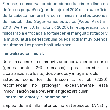
El manejo conservador sigue siendo la primera línea en
defectos pequeños (por debajo del 20% de la superficie
de la cabeza humeral) y con mínimas manifestaciones
de inestabilidad. Según varios estudios (Weber AE et al.,
2019; Werthel JD, Iannotti JP, 2020), la recuperación con
fisioterapia enfocada a fortalecer el manguito rotador y
la musculatura periescapular puede lograr muy buenos
resultados. Los pasos habituales son:
Inmovilización inicial:
Usar un cabestrillo o inmovilizador por un período corto
(generalmente 2-3 semanas) para permitir la
cicatrización de los tejidos blandos y mitigar el dolor.
Estudios como los de Bisson LJ et al. (2020)
recomiendan no prolongar excesivamente esta
inmovilización para prevenir la rigidez articular.
Control del dolor y la inflamación:
Empleo de antiinflamatorios no esteroideos (AINE) y