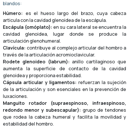
blandos:
Húmero:
es el hueso largo del brazo, cuya cabeza
articula con la cavidad glenoidea de la escápula.
Escápula (omóplato):
en su cara lateral se encuentra la
cavidad glenoidea, lugar donde se produce la
articulación glenohumeral.
Clavícula:
contribuye al complejo articular del hombro a
través de la articulación acromioclavicular.
Rodete glenoideo (labrum):
anillo cartilaginoso que
aumenta la superficie de contacto de la cavidad
glenoidea y proporciona estabilidad.
Cápsula articular y ligamentos:
refuerzan la sujeción
de la articulación y son esenciales en la prevención de
luxaciones.
Manguito rotador (supraespinoso, infraespinoso,
redondo menor y subescapular):
grupo de tendones
que rodea la cabeza humeral y facilita la movilidad y
estabilidad del hombro.