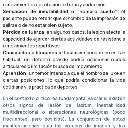
o movimientos de rotación externa y abducción.
Sensación de inestabilidad o “hombro suelto”:
el
paciente puede referir que el hombro da la impresión de
salirse o de no estar bien sujeto.
Pérdida de fuerza:
en algunos casos, la lesión afecta la
capacidad de ejercer ciertas actividades de resistencia
o movimientos repetitivos.
Chasquidos o bloqueos articulares:
aunque no es tan
habitual, un defecto grande podría ocasionar ruidos
articulares o limitación brusca del movimiento.
Aprensión:
un temor intenso a que el hombro se luxe en
ciertas posiciones, lo que podría condicionar la vida
cotidiana y la práctica de deportes.
En el contexto clínico, es fundamental valorar si existen
otros signos de lesión del labrum, inestabilidad
multidireccional o alteraciones neurológicas (poco
frecuentes, pero posibles). La conjunción de estas
manifestaciones guía las pruebas de imagen y las