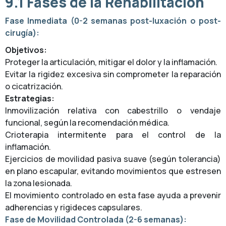
9.1 Fases de la Rehabilitación
Fase Inmediata (0-2 semanas post-luxación o post-
cirugía):
Objetivos:
Proteger la articulación, mitigar el dolor y la inflamación.
Evitar la rigidez excesiva sin comprometer la reparación
o cicatrización.
Estrategias:
Inmovilización relativa con cabestrillo o vendaje
funcional, según la recomendación médica.
Crioterapia intermitente para el control de la
inflamación.
Ejercicios de movilidad pasiva suave (según tolerancia)
en plano escapular, evitando movimientos que estresen
la zona lesionada.
El movimiento controlado en esta fase ayuda a prevenir
adherencias y rigideces capsulares.
Fase de Movilidad Controlada (2-6 semanas):