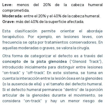
Leve:
menos del 20% de la cabeza humeral
comprometida.
Moderada:
entre el 20% y el 40% de la cabeza humeral.
Grave:
más del 40% de la superficie afectada.
Esta clasificación permite orientar el abordaje
terapéutico. Por ejemplo, en lesiones leves, con
frecuencia se opta por tratamientos conservadores. En
aquellas moderadas o graves, se valora la cirugía.
Otra forma de categorizar el defecto es a través del
concepto de la pista glenoidea
(“Glenoid Track”),
introducido inicialmente para distinguir entre lesiones
“on-track” y “off-track”. En este sistema, se toma en
cuenta la interacción entre la lesión ósea en la glenoides
(o la ausencia de ella) y el tamaño del defecto humeral.
Si el defecto humeral permanece “dentro” de la porción
articular de la glenoides durante el movimiento, se
considera “on-track” y hay un menor riesgo de