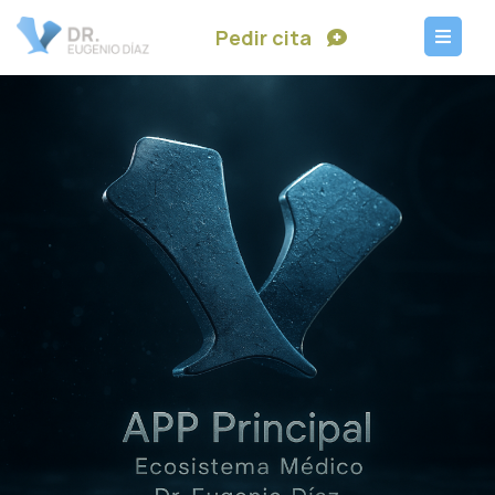
Pedir cita