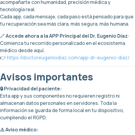
acompañarte con humanidad, precisión médica y
tecnología real.
Cada app, cada mensaje, cada paso está pensado para que
tu recuperación sea más clara, más segura, más humana.
🔗
Accede ahora a la APP Principal del Dr. Eugenio Díaz
:
Comienza tu recorrido personalizado en el ecosistema
médico desde aquí.
👉
https://doctoreugeniodiaz.com/app-dr-eugenio-diaz/
Avisos importantes
🔒 Privacidad del paciente:
Esta app y sus componentes no requieren registro ni
almacenan datos personales en servidores. Toda la
información se guarda de forma local en tu dispositivo,
cumpliendo el RGPD.
⚠️ Aviso médico: