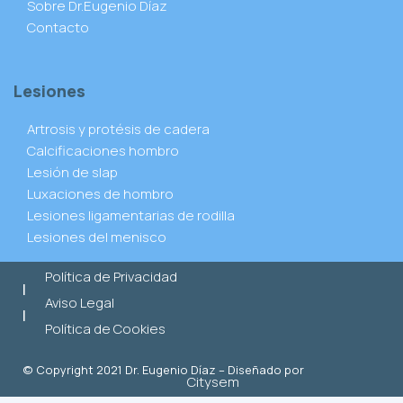
Sobre Dr.Eugenio Díaz
Contacto
Lesiones
Artrosis y protésis de cadera
Calcificaciones hombro
Lesión de slap
Luxaciones de hombro
Lesiones ligamentarias de rodilla
Lesiones del menisco
Política de Privacidad
|
Aviso Legal
|
Política de Cookies
© Copyright 2021 Dr. Eugenio Díaz – Diseñado por
Citysem