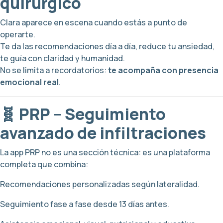
quirúrgico
Clara aparece en escena cuando estás a punto de
operarte.
Te da las recomendaciones día a día, reduce tu ansiedad,
te guía con claridad y humanidad.
No se limita a recordatorios:
te acompaña con presencia
emocional real
.
🧬 PRP – Seguimiento
avanzado de infiltraciones
La app PRP no es una sección técnica: es una plataforma
completa que combina:
Recomendaciones personalizadas según lateralidad.
Seguimiento fase a fase desde 13 días antes.