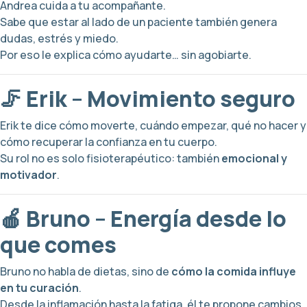
Andrea cuida a tu acompañante.
Sabe que estar al lado de un paciente también genera
dudas, estrés y miedo.
Por eso le explica cómo ayudarte… sin agobiarte.
🦵 Erik – Movimiento seguro
Erik te dice cómo moverte, cuándo empezar, qué no hacer y
cómo recuperar la confianza en tu cuerpo.
Su rol no es solo fisioterapéutico: también
emocional y
motivador
.
🍎 Bruno – Energía desde lo
que comes
Bruno no habla de dietas, sino de
cómo la comida influye
en tu curación
.
Desde la inflamación hasta la fatiga, él te propone cambios