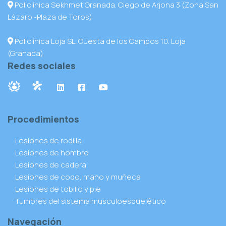
Policlínica Sekhmet Granada. Ciego de Arjona 3 (Zona San
Lázaro -Plaza de Toros)
Policlínica Loja SL. Cuesta de los Campos 10. Loja
(Granada)
Redes sociales
Procedimientos
Lesiones de rodilla
Lesiones de hombro
Lesiones de cadera
Lesiones de codo, mano y muñeca
Lesiones de tobillo y pie
Tumores del sistema musculoesquelético
Navegación