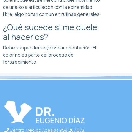
Su enfoque está en el control del movimiento
de una sola articulación con la extremidad
libre, algo no tan común en rutinas generales.
¿Qué sucede si me duele
al hacerlos?
Debe suspenderse y buscar orientación. El
dolor no es parte del proceso de
fortalecimiento.
Centro Médico Adeslas
958 267 073