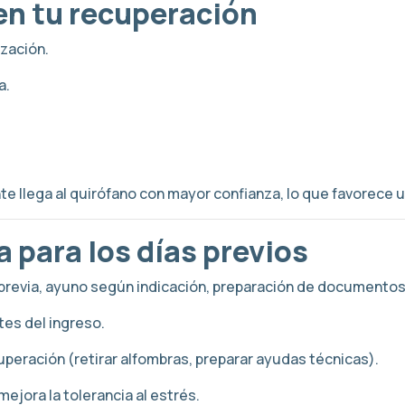
en tu recuperación
ización.
a.
nte llega al quirófano con mayor confianza, lo que favorece
 para los días previos
e previa, ayuno según indicación, preparación de documento
tes del ingreso.
cuperación (retirar alfombras, preparar ayudas técnicas).
mejora la tolerancia al estrés.