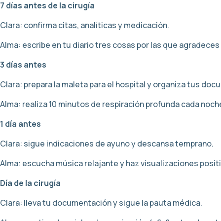
7 días antes de la cirugía
Clara: confirma citas, analíticas y medicación.
Alma: escribe en tu diario tres cosas por las que agradeces
3 días antes
Clara: prepara la maleta para el hospital y organiza tus do
Alma: realiza 10 minutos de respiración profunda cada noch
1 día antes
Clara: sigue indicaciones de ayuno y descansa temprano.
Alma: escucha música relajante y haz visualizaciones positi
Día de la cirugía
Clara: lleva tu documentación y sigue la pauta médica.