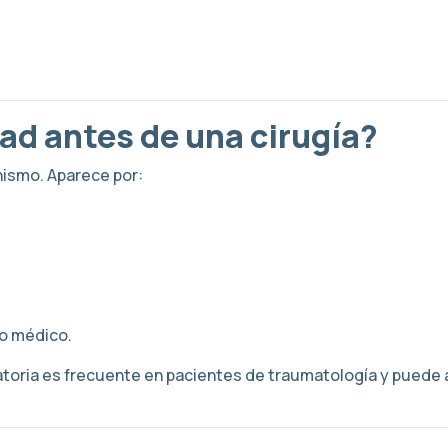
dad antes de una cirugía?
nismo. Aparece por:
po médico.
oria es frecuente en pacientes de traumatología y puede au