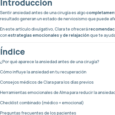
Introducción
Sentir ansiedad antes de una cirugía es algo
completament
resultado generan un estado de nerviosismo que puede afe
En este artículo divulgativo, Clara te ofrecerá
recomendaci
con
estrategias emocionales y de relajación
que te ayudar
Índice
¿Por qué aparece la ansiedad antes de una cirugía?
Cómo influye la ansiedad en tu recuperación
Consejos médicos de Clara para los días previos
Herramientas emocionales de Alma para reducir la ansieda
Checklist combinado (médico + emocional)
Preguntas frecuentes de los pacientes