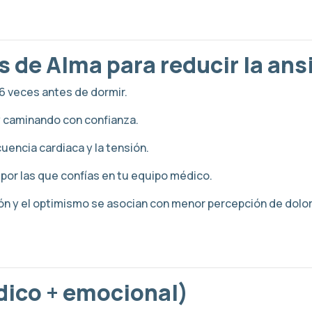
 de Alma para reducir la ans
e 6 veces antes de dormir.
y caminando con confianza.
uencia cardiaca y la tensión.
 por las que confías en tu equipo médico.
ción y el optimismo se asocian con menor percepción de dol
dico + emocional)