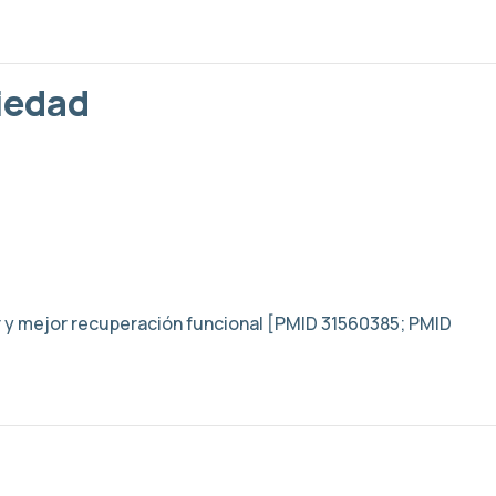
iedad
or y mejor recuperación funcional [PMID 31560385; PMID