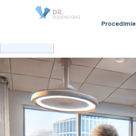
Alma
Clara
Procedimie
Tabla de Contenido