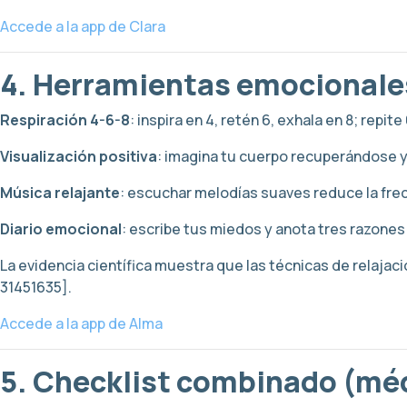
Accede a la app de Clara
4. Herramientas emocionales
Respiración 4-6-8
: inspira en 4, retén 6, exhala en 8; repit
Visualización positiva
: imagina tu cuerpo recuperándose 
Música relajante
: escuchar melodías suaves reduce la frec
Diario emocional
: escribe tus miedos y anota tres razones
La evidencia científica muestra que las técnicas de relaja
31451635].
Accede a la app de Alma
5. Checklist combinado (mé