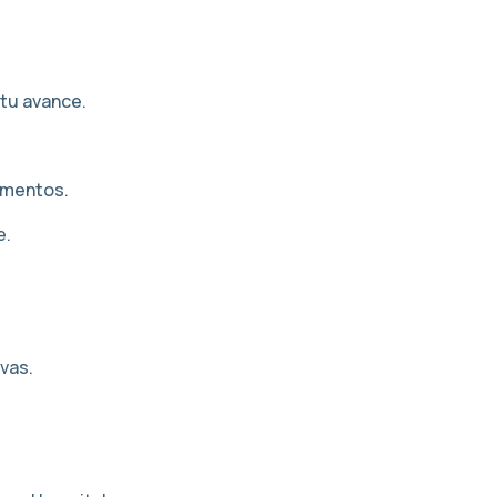
 tu avance.
cumentos.
e.
vas.