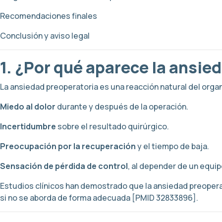
Recomendaciones finales
Conclusión y aviso legal
1. ¿Por qué aparece la ansie
La ansiedad preoperatoria es una reacción natural del orga
Miedo al dolor
durante y después de la operación.
Incertidumbre
sobre el resultado quirúrgico.
Preocupación por la recuperación
y el tiempo de baja.
Sensación de pérdida de control
, al depender de un equi
Estudios clínicos han demostrado que la ansiedad preoperat
si no se aborda de forma adecuada [PMID 32833896].