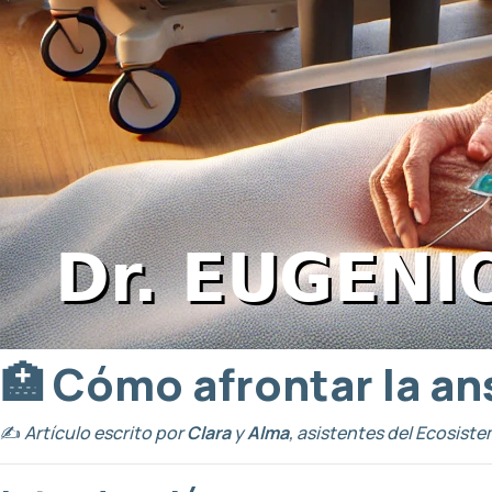
🏥 Cómo afrontar la an
✍️
Artículo escrito por
Clara
y
Alma
, asistentes del Ecosiste