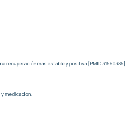
 una recuperación más estable y positiva [PMID 31560385].
s y medicación.