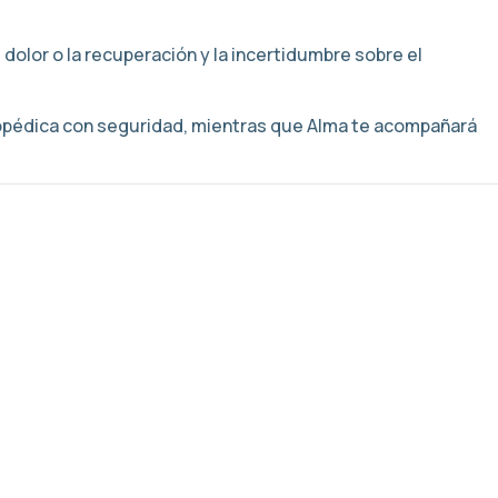
 dolor o la recuperación y la incertidumbre sobre el
topédica con seguridad, mientras que Alma te acompañará