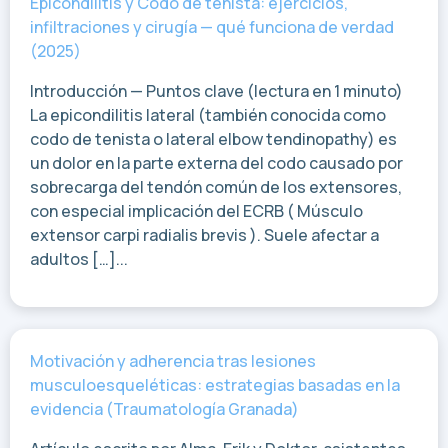
Epicondilitis y Codo de tenista: ejercicios,
infiltraciones y cirugía — qué funciona de verdad
(2025)
Introducción — Puntos clave (lectura en 1 minuto)
La epicondilitis lateral (también conocida como
codo de tenista o lateral elbow tendinopathy) es
un dolor en la parte externa del codo causado por
sobrecarga del tendón común de los extensores,
con especial implicación del ECRB ( Músculo
extensor carpi radialis brevis ). Suele afectar a
adultos […]...
Motivación y adherencia tras lesiones
musculoesqueléticas: estrategias basadas en la
evidencia (Traumatología Granada)