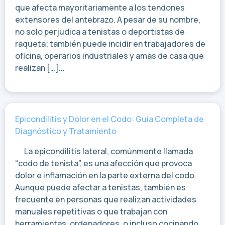
que afecta mayoritariamente a los tendones
extensores del antebrazo. A pesar de su nombre,
no solo perjudica a tenistas o deportistas de
raqueta; también puede incidir en trabajadores de
oficina, operarios industriales y amas de casa que
realizan […]...
Epicondilitis y Dolor en el Codo: Guía Completa de
Diagnóstico y Tratamiento
La epicondilitis lateral, comúnmente llamada
“codo de tenista”, es una afección que provoca
dolor e inflamación en la parte externa del codo.
Aunque puede afectar a tenistas, también es
frecuente en personas que realizan actividades
manuales repetitivas o que trabajan con
herramientas, ordenadores, o incluso cocinando.