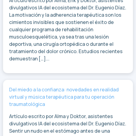
Artículo escrito por Alma, Erik y Doktor, asistentes
divulgativos IA del ecosistema del Dr. Eugenio Díaz.
La motivación y la adherencia terapéutica son los
cimientos invisibles que sostienen el éxito de
cualquier programa de rehabilitación
musculoesquelética, ya sea tras una lesión
deportiva, una cirugía ortopédica o durante el
tratamiento del dolor crónico. Estudios recientes
demuestran […]...
Del miedo a la confianza: novedades en realidad
virtual y música terapéutica para tu operación
traumatológica
Artículo escrito por Alma y Doktor, asistentes
divulgativos IA del ecosistema del Dr. Eugenio Díaz.
Sentir un nudo en el estómago antes de una