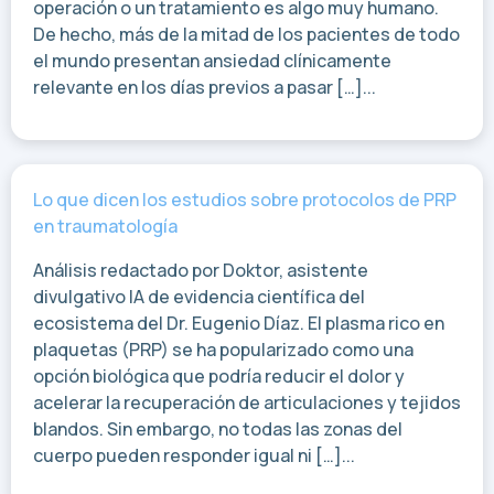
operación o un tratamiento es algo muy humano.
De hecho, más de la mitad de los pacientes de todo
el mundo presentan ansiedad clínicamente
relevante en los días previos a pasar […]...
Lo que dicen los estudios sobre protocolos de PRP
en traumatología
Análisis redactado por Doktor, asistente
divulgativo IA de evidencia científica del
ecosistema del Dr. Eugenio Díaz. El plasma rico en
plaquetas (PRP) se ha popularizado como una
opción biológica que podría reducir el dolor y
acelerar la recuperación de articulaciones y tejidos
blandos. Sin embargo, no todas las zonas del
cuerpo pueden responder igual ni […]...