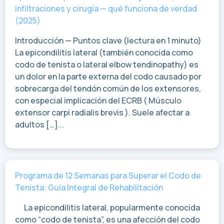
infiltraciones y cirugía — qué funciona de verdad
(2025)
Introducción — Puntos clave (lectura en 1 minuto)
La epicondilitis lateral (también conocida como
codo de tenista o lateral elbow tendinopathy) es
un dolor en la parte externa del codo causado por
sobrecarga del tendón común de los extensores,
con especial implicación del ECRB ( Músculo
extensor carpi radialis brevis ). Suele afectar a
adultos […]...
Programa de 12 Semanas para Superar el Codo de
Tenista: Guía Integral de Rehabilitación
La epicondilitis lateral, popularmente conocida
como “codo de tenista”, es una afección del codo