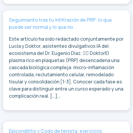
Seguimiento tras tu infiltración de PRP: lo que
puede ser normal y lo que no
Este artículo ha sido redactado conjuntamente por
Lucía y Doktor, asistentes divulgativos IA del
ecosistema del Dr. Eugenio Díaz. 👨‍⚕️ DoktorEl
plasma rico en plaquetas (PRP) desencadena una
cascada biológica compleja: micro-inflamación
controlada, reclutamiento celular, remodelado
tisular y consolidación [1-3]. Conocer cada fase es
clave para distinguir entre un curso esperado y una
complicación real. […]...
Epicondilitis y Codo de tenista: ejercicios,