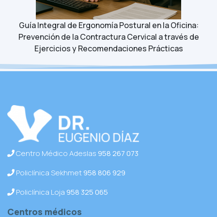
Guía Integral de Ergonomía Postural en la Oficina:
Prevención de la Contractura Cervical a través de
Ejercicios y Recomendaciones Prácticas
Centro Médico Adeslas
958 267 073
Policlínica Sekhmet
958 806 929
Policlínica Loja
958 325 065
Centros médicos