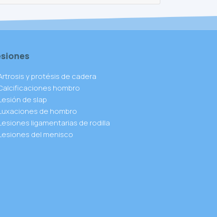
esiones
Artrosis y protésis de cadera
Calcificaciones hombro
Lesión de slap
Luxaciones de hombro
Lesiones ligamentarias de rodilla
Lesiones del menisco