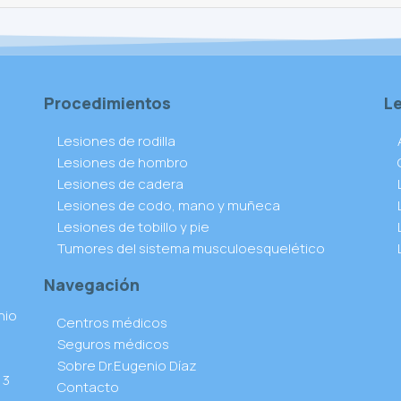
Procedimientos
L
Lesiones de rodilla
Lesiones de hombro
Lesiones de cadera
Lesiones de codo, mano y muñeca
Lesiones de tobillo y pie
Tumores del sistema musculoesquelético
Navegación
nio
Centros médicos
Seguros médicos
Sobre Dr.Eugenio Díaz
 3
Contacto