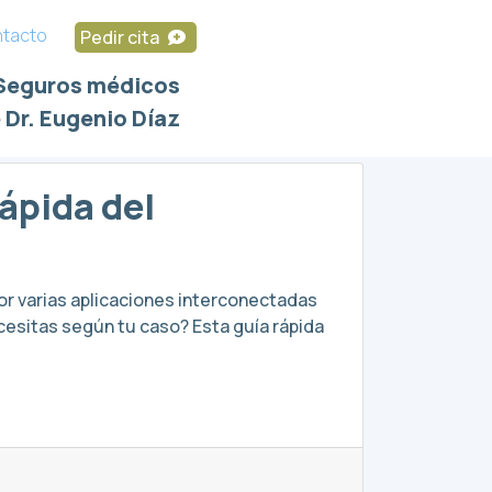
tacto
Pedir cita
Seguros médicos
 Dr. Eugenio Díaz
ápida del
r varias aplicaciones interconectadas
cesitas según tu caso? Esta guía rápida