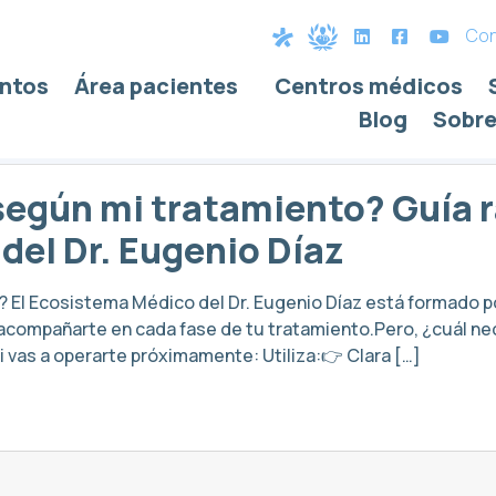
Con
ntos
Área pacientes
Centros médicos
íaz
Blog
Sobre
según mi tratamiento? Guía r
el Dr. Eugenio Díaz
 El Ecosistema Médico del Dr. Eugenio Díaz está formado po
acompañarte en cada fase de tu tratamiento.Pero, ¿cuál ne
i vas a operarte próximamente: Utiliza:👉 Clara […]