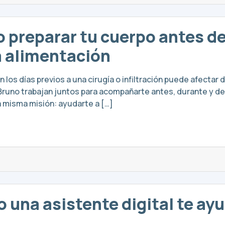
 preparar tu cuerpo antes de
la alimentación
los días previos a una cirugía o infiltración puede afectar
 Bruno trabajan juntos para acompañarte antes, durante y d
a misma misión: ayudarte a […]
o una asistente digital te ay