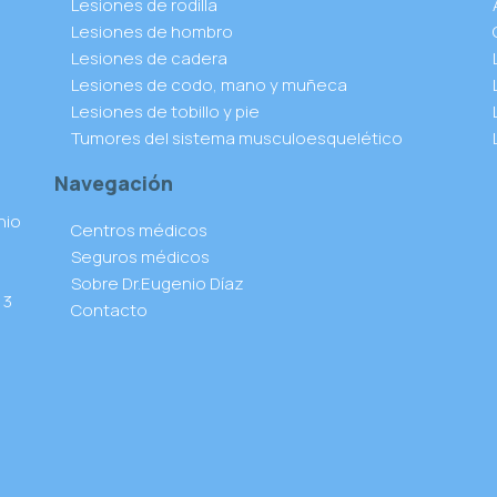
Lesiones de rodilla
Lesiones de hombro
Lesiones de cadera
Lesiones de codo, mano y muñeca
Lesiones de tobillo y pie
Tumores del sistema musculoesquelético
Navegación
nio
Centros médicos
Seguros médicos
Sobre Dr.Eugenio Díaz
 3
Contacto