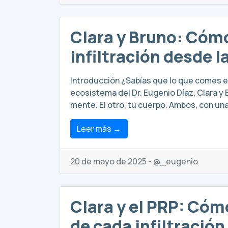
Clara y Bruno: Cómo
infiltración desde 
Introducción ¿Sabías que lo que comes en 
ecosistema del Dr. Eugenio Díaz, Clara y
mente. El otro, tu cuerpo. Ambos, con un
Leer más →
20 de mayo de 2025 - @_eugenio
Clara y el PRP: Cóm
de cada infiltración