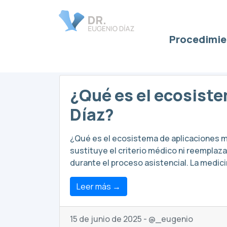
Procedimie
Bruno
¿Qué es el ecosiste
Díaz?
¿Qué es el ecosistema de aplicaciones mé
sustituye el criterio médico ni reemplaz
durante el proceso asistencial. La medici
Leer más →
15 de junio de 2025 - @_eugenio