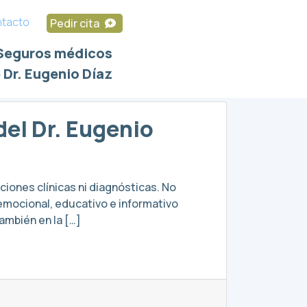
tacto
Pedir cita
Seguros médicos
 Dr. Eugenio Díaz
el Dr. Eugenio
iones clínicas ni diagnósticas. No
 emocional, educativo e informativo
ambién en la […]