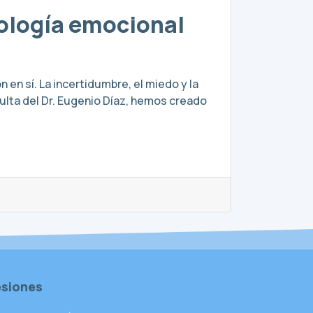
nología emocional
 en sí. La incertidumbre, el miedo y la
ulta del Dr. Eugenio Díaz, hemos creado
esiones