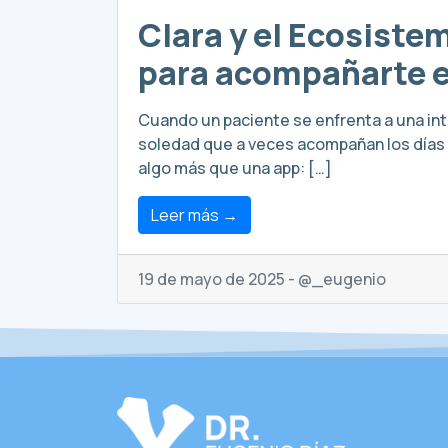
Clara y el Ecosiste
para acompañarte e
Cuando un paciente se enfrenta a una inter
soledad que a veces acompañan los días p
algo más que una app: […]
Leer más →
19 de mayo de 2025 - @_eugenio