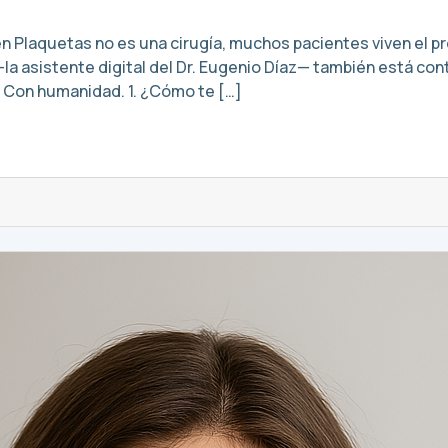
en Plaquetas no es una cirugía, muchos pacientes viven el p
a asistente digital del Dr. Eugenio Díaz— también está cont
s. Con humanidad. 1. ¿Cómo te […]