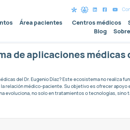
Con
ntos
Área pacientes
Centros médicos
Blog
Sobre
ma de aplicaciones médicas d
dicas del Dr. Eugenio Díaz? Este ecosistema no realiza func
a la relación médico-paciente. Su objetivo es ofrecer apoyo
na evoluciona, no solo en tratamientos o tecnologías, sino t