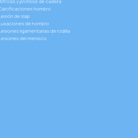
Artrosis y protésis de cadera
Calcificaciones hombro
Lesión de slap
Luxaciones de hombro
Lesiones ligamentarias de rodilla
Lesiones del menisco