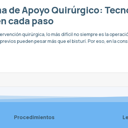
ma de Apoyo Quirúrgico: Tec
n cada paso
vención quirúrgica, lo más difícil no siempre es la operación
revios pueden pesar más que el bisturí. Por eso, en la cons
Procedimientos
L