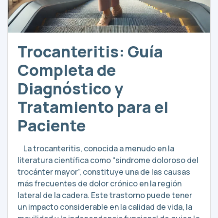
Trocanteritis: Guía
Completa de
Diagnóstico y
Tratamiento para el
Paciente
La trocanteritis, conocida a menudo en la
literatura científica como “síndrome doloroso del
trocánter mayor”, constituye una de las causas
más frecuentes de dolor crónico en la región
lateral de la cadera. Este trastorno puede tener
un impacto considerable en la calidad de vida, la