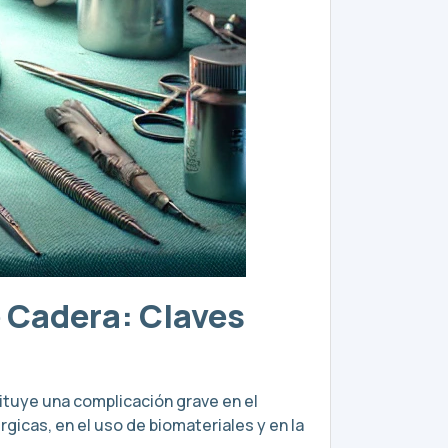
e Cadera: Claves
tuye una complicación grave en el
gicas, en el uso de biomateriales y en la