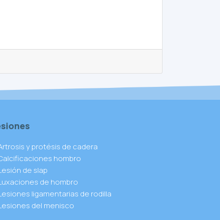
esiones
Artrosis y protésis de cadera
Calcificaciones hombro
Lesión de slap
Luxaciones de hombro
Lesiones ligamentarias de rodilla
Lesiones del menisco