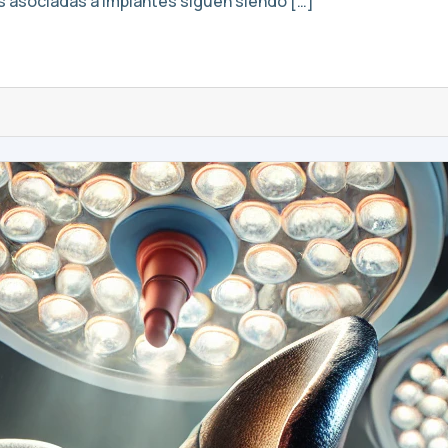
nes asociadas a implantes siguen siendo […]