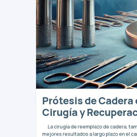
Prótesis de Cadera 
Cirugía y Recupera
La cirugía de reemplazo de cadera, tamb
mejores resultados a largo plazo en el c