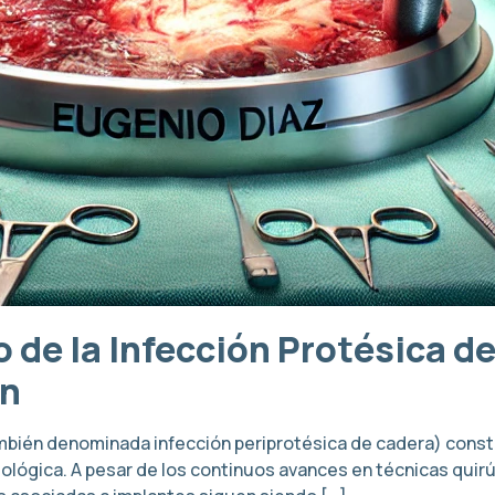
 de la Infección Protésica d
ón
bién denominada infección periprotésica de cadera) consti
ológica. A pesar de los continuos avances en técnicas quirúr