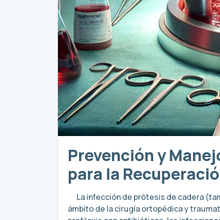
Prevención y Manejo
para la Recuperaci
La infección de prótesis de cadera (tam
ámbito de la cirugía ortopédica y traumat