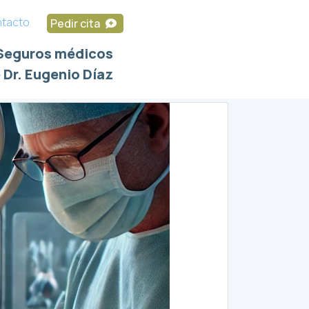
tacto
Pedir cita
Seguros médicos
 Dr. Eugenio Díaz