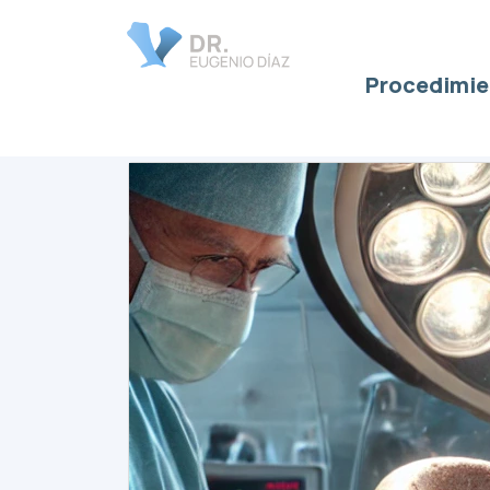
Procedimie
cirugía de cader