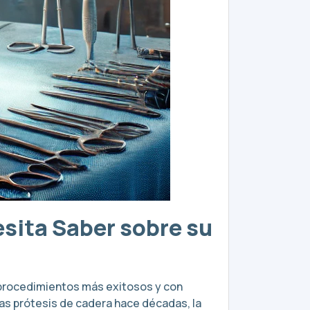
esita Saber sobre su
 procedimientos más exitosos y con
ras prótesis de cadera hace décadas, la