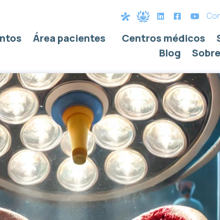
Con
ntos
Área pacientes
Centros médicos
a
Blog
Sobre