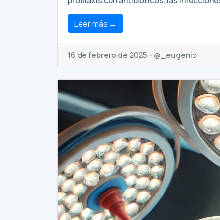
profilaxis con antibióticos, las infeccio
Leer más →
16 de febrero de 2025 - @_eugenio