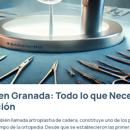
en Granada: Todo lo que Nec
ción
ién llamada artroplastia de cadera, constituye uno de los
ampo de la ortopedia. Desde que se establecieron las prime