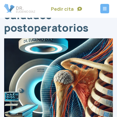
Pedir cita
cuidados
postoperatorios