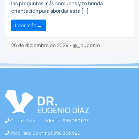
las preguntas más comunes y te brinda
orientación para abordar esta […]
Leer más →
26 de diciembre de 2024 - @_eugenio
Centro Médico Adeslas
958 267 073
Policlínica Sekhmet
958 806 929