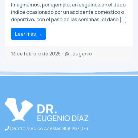
Imaginemos, por ejemplo, un esguince en el dedo
índice ocasionado por un accidente doméstico o
deportivo: con el paso de las semanas, el daño […]
Leer más →
13 de febrero de 2025 - @_eugenio
Centro Médico Adeslas
958 267 073