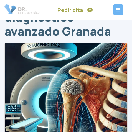
Pedir cita
diagnóstico
avanzado Granada