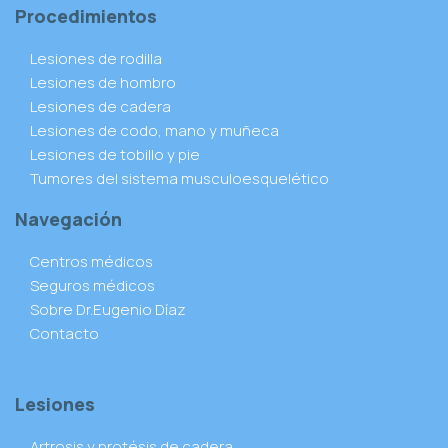
Procedimientos
Lesiones de rodilla
Lesiones de hombro
Lesiones de cadera
Lesiones de codo, mano y muñeca
Lesiones de tobillo y pie
Tumores del sistema musculoesquelético
Navegación
Centros médicos
Seguros médicos
Sobre Dr.Eugenio Díaz
Contacto
Lesiones
Artrosis y protésis de cadera