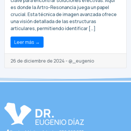
clave para encontrar soluciones efectivas. Aquí
es donde la Artro-Resonancia juega un papel
crucial. Esta técnica de imagen avanzada ofrece
una visión detallada de las estructuras
articulares, permitiendo identificar […]
Leer más →
26 de diciembre de 2024 - @_eugenio