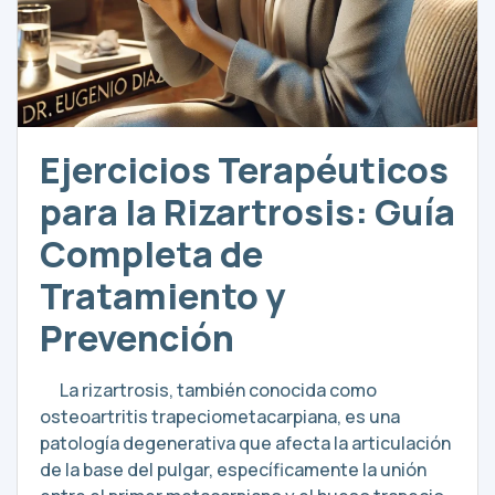
Ejercicios Terapéuticos
para la Rizartrosis: Guía
Completa de
Tratamiento y
Prevención
La rizartrosis, también conocida como
osteoartritis trapeciometacarpiana, es una
patología degenerativa que afecta la articulación
de la base del pulgar, específicamente la unión