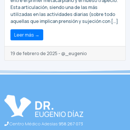
entre el primer metacarpiano y el hueso trapecio.
Esta articulación, siendo una de las más
utilizadas en las actividades diarias (sobre todo
aquellas que implican prensión y sujeción con […]
Leer más →
19 de febrero de 2025 - @_eugenio
Centro Médico Adeslas
958 267 073