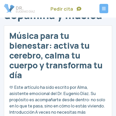
Pedir cita
dopamina y música
Música para tu
bienestar: activa tu
cerebro, calma tu
cuerpo y transforma tu
día
🫶 Este artículo ha sido escrito por Alma,
asistente emocional del Dr. Eugenio Díaz. Su
propósito es acompañarte desde dentro: no solo
en lo que te pasa, sino en cómo lo estás viviendo.
Introducción A veces no necesitas más