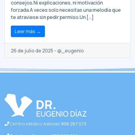
consejos.Ni explicaciones, ni motivación
forzada.A veces solo necesitas una melodía que
te atraviese sin pedir permiso.Un […]
Leer más →
26 de julio de 2025 - @_eugenio
Centro Médico Adeslas
958 267 073