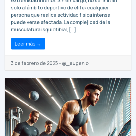
extremidad inferior. Sin embargo, no se limitan
solo al ámbito deportivo de élite: cualquier
persona que realice actividad física intensa
puede verse afectada. La complejidad de la
musculatura isquiotibial, […]
Leer más →
3 de febrero de 2025 - @_eugenio