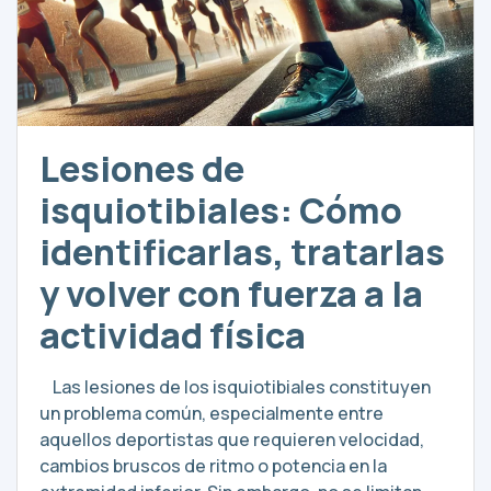
Lesiones de
isquiotibiales: Cómo
identificarlas, tratarlas
y volver con fuerza a la
actividad física
Las lesiones de los isquiotibiales constituyen
un problema común, especialmente entre
aquellos deportistas que requieren velocidad,
cambios bruscos de ritmo o potencia en la