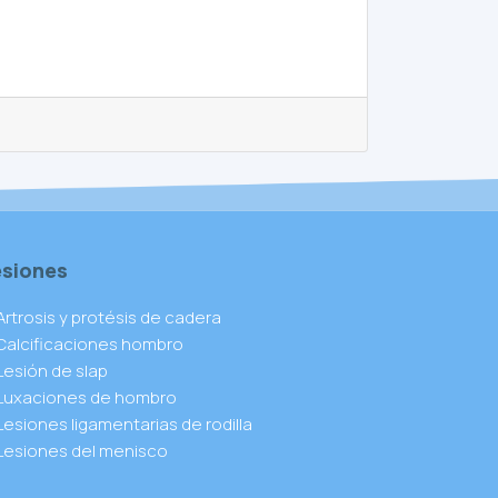
esiones
Artrosis y protésis de cadera
Calcificaciones hombro
Lesión de slap
Luxaciones de hombro
Lesiones ligamentarias de rodilla
Lesiones del menisco