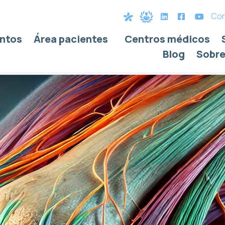
Con
ntos
Área pacientes
Centros médicos
Blog
Sobre