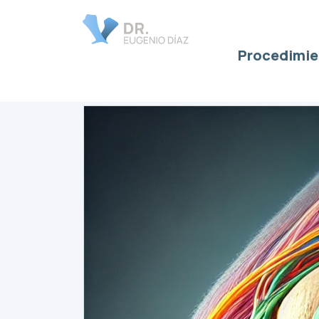
Procedimie
rotura lca