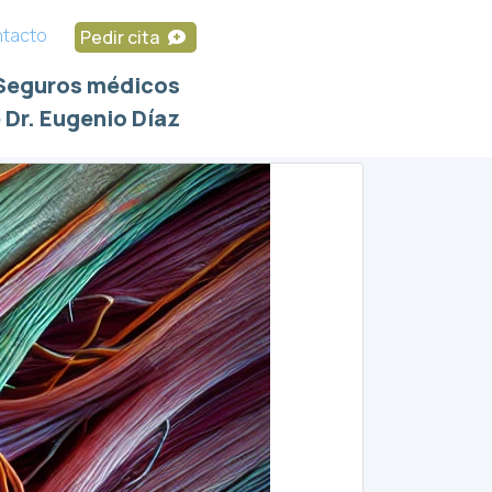
tacto
Pedir cita
Seguros médicos
 Dr. Eugenio Díaz