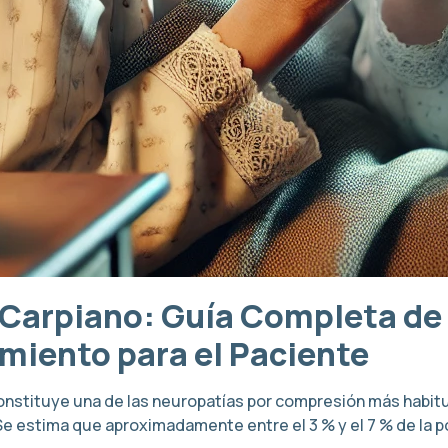
 Carpiano: Guía Completa de
miento para el Paciente
stituye una de las neuropatías por compresión más habitual
Se estima que aproximadamente entre el 3 % y el 7 % de la 