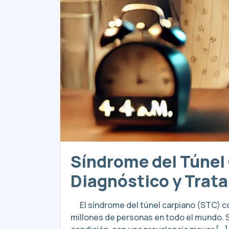
Síndrome del Túnel
Diagnóstico y Trata
El síndrome del túnel carpiano (STC) con
millones de personas en todo el mundo. 