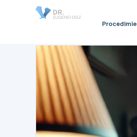
Procedimie
tratamiento CTS