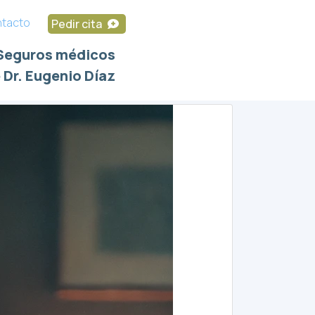
tacto
Pedir cita
Seguros médicos
 Dr. Eugenio Díaz