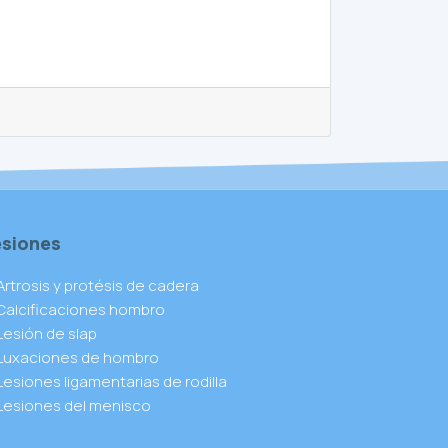
esiones
Artrosis y protésis de cadera
Calcificaciones hombro
Lesión de slap
Luxaciones de hombro
Lesiones ligamentarias de rodilla
Lesiones del menisco