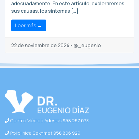
adecuadamente. En este artículo, exploraremos
sus causas, los síntomas […]
Leer más →
22 de noviembre de 2024 - @_eugenio
Centro Médico Adeslas
958 267 073
Policlínica Sekhmet
958 806 929