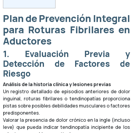
Plan de Prevención Integral
para Roturas Fibrilares en
Aductores
1. Evaluación Previa y
Detección de Factores de
Riesgo
Análisis de la historia clínica y lesiones previas
Un registro detallado de episodios anteriores de dolor
inguinal, roturas fibrilares o tendinopatías proporciona
pistas sobre posibles debilidades musculares o factores
predisponentes.
Valorar la presencia de dolor crónico en la ingle (incluso
leve) que pueda indicar tendinopatía incipiente de los