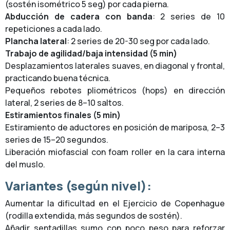
(sostén isométrico 5 seg) por cada pierna.
Abducción de cadera con banda
: 2 series de 10
repeticiones a cada lado.
Plancha lateral
: 2 series de 20-30 seg por cada lado.
Trabajo de agilidad/baja intensidad (5 min)
Desplazamientos laterales suaves, en diagonal y frontal,
practicando buena técnica.
Pequeños rebotes pliométricos (hops) en dirección
lateral, 2 series de 8–10 saltos.
Estiramientos finales (5 min)
Estiramiento de aductores en posición de mariposa, 2–3
series de 15–20 segundos.
Liberación miofascial con foam roller en la cara interna
del muslo.
Variantes (según nivel):
Aumentar la dificultad en el Ejercicio de Copenhague
(rodilla extendida, más segundos de sostén).
Añadir sentadillas sumo con poco peso para reforzar