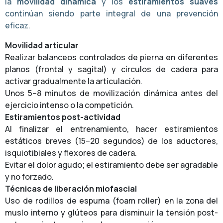
la
movilidad dinámica
y los
estiramientos suaves
continúan siendo parte integral de una prevención
eficaz.
Movilidad articular
Realizar balanceos controlados de pierna en diferentes
planos (frontal y sagital) y círculos de cadera para
activar gradualmente la articulación.
Unos 5–8 minutos de movilización dinámica antes del
ejercicio intenso o la competición.
Estiramientos post-actividad
Al finalizar el entrenamiento, hacer estiramientos
estáticos breves (15–20 segundos) de los aductores,
isquiotibiales y flexores de cadera.
Evitar el dolor agudo; el estiramiento debe ser agradable
y no forzado.
Técnicas de liberación miofascial
Uso de rodillos de espuma (foam roller) en la zona del
muslo interno y glúteos para disminuir la tensión post-