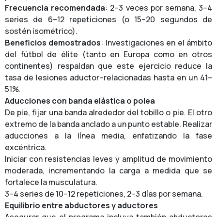
Frecuencia recomendada
: 2–3 veces por semana, 3–4
series de 6–12 repeticiones (o 15–20 segundos de
sostén isométrico).
Beneficios demostrados
: Investigaciones en el ámbito
del fútbol de élite (tanto en Europa como en otros
continentes) respaldan que este ejercicio reduce la
tasa de lesiones aductor–relacionadas hasta en un 41–
51%.
Aducciones con banda elástica o polea
De pie, fijar una banda alrededor del tobillo o pie. El otro
extremo de la banda anclado a un punto estable. Realizar
aducciones a la línea media, enfatizando la fase
excéntrica.
Iniciar con resistencias leves y amplitud de movimiento
moderada, incrementando la carga a medida que se
fortalece la musculatura.
3–4 series de 10–12 repeticiones, 2–3 días por semana.
Equilibrio entre abductores y aductores
Asegurar que el programa incluya también abductores