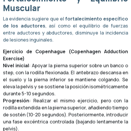
Muscular
La evidencia sugiere que el
fortalecimiento específico
de los aductores
, así como el equilibrio de fuerzas
entre aductores y abductores, disminuye la incidencia
de lesiones inguinales.
Ejercicio de Copenhague (Copenhagen Adduction
Exercise)
Nivel inicial
: Apoyar la pierna superior sobre un banco o
step, con la rodilla flexionada. El antebrazo descansa en
el suelo y la pierna inferior se mantiene colgando. Se
eleva la pelvis y se sostiene la posición isométricamente
durante 5-10 segundos.
Progresión
: Realizar el mismo ejercicio, pero con la
rodilla extendida en la pierna superior, añadiendo tiempo
de sostén (10-20 segundos). Posteriormente, introducir
una fase excéntrica controlada (bajando lentamente la
pelvis).