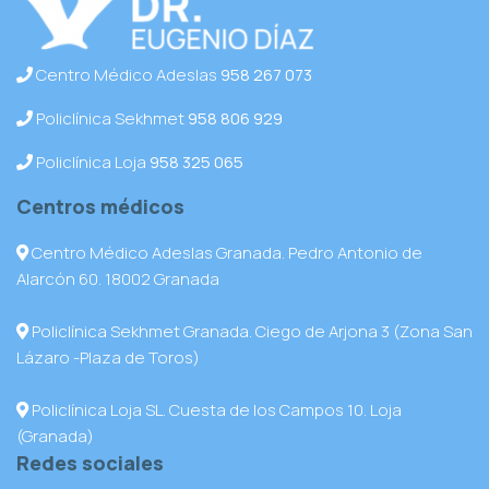
Centro Médico Adeslas
958 267 073
Policlínica Sekhmet
958 806 929
Policlínica Loja
958 325 065
Centros médicos
Centro Médico Adeslas Granada. Pedro Antonio de
Alarcón 60. 18002 Granada
Policlínica Sekhmet Granada. Ciego de Arjona 3 (Zona San
Lázaro -Plaza de Toros)
Policlínica Loja SL. Cuesta de los Campos 10. Loja
(Granada)
Redes sociales