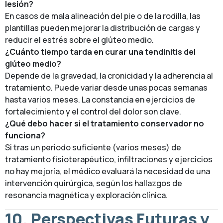
lesión?
En casos de mala alineación del pie o de la rodilla, las
plantillas pueden mejorar la distribución de cargas y
reducir el estrés sobre el glúteo medio.
¿Cuánto tiempo tarda en curar una tendinitis del
glúteo medio?
Depende de la gravedad, la cronicidad y la adherencia al
tratamiento. Puede variar desde unas pocas semanas
hasta varios meses. La constancia en ejercicios de
fortalecimiento y el control del dolor son clave.
¿Qué debo hacer si el tratamiento conservador no
funciona?
Si tras un periodo suficiente (varios meses) de
tratamiento fisioterapéutico, infiltraciones y ejercicios
no hay mejoría, el médico evaluará la necesidad de una
intervención quirúrgica, según los hallazgos de
resonancia magnética y exploración clínica.
10. Perspectivas Futuras y