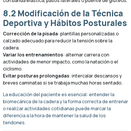
con banda elástica, pasos laterales o puente de glúteos.
8.2 Modificación de la Técnica
Deportiva y Hábitos Posturales
Corrección de la pisada
: plantillas personalizadas o
calzado adecuado para reducir la tensión sobre la
cadera.
Variar los entrenamientos
: alternar carrera con
actividades de menor impacto, como la natación o el
ciclismo.
Evitar posturas prolongadas
: intercalar descansos y
breves caminatas si se trabaja muchas horas sentado.
La educación del paciente es esencial: entender la
biomecánica de la cadera y la forma correcta de entrenar
o realizar actividades cotidianas puede marcar la
diferencia a la hora de mantener la salud de los
tendones.