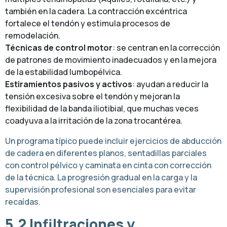
también en la cadera. La contracción excéntrica
fortalece el tendón y estimula procesos de
remodelación.
Técnicas de control motor
: se centran en la corrección
de patrones de movimiento inadecuados y en la mejora
de la estabilidad lumbopélvica.
Estiramientos pasivos y activos
: ayudan a reducir la
tensión excesiva sobre el tendón y mejoran la
flexibilidad de la banda iliotibial, que muchas veces
coadyuva a la irritación de la zona trocantérea.
Un programa típico puede incluir ejercicios de abducción
de cadera en diferentes planos, sentadillas parciales
con control pélvico y caminata en cinta con corrección
de la técnica. La progresión gradual en la carga y la
supervisión profesional son esenciales para evitar
recaídas.
5.2 Infiltraciones y