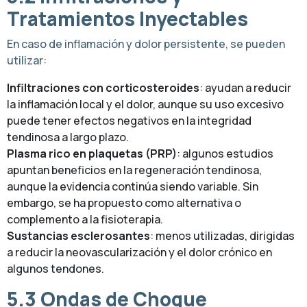
Tratamientos Inyectables
En caso de inflamación y dolor persistente, se pueden
utilizar:
Infiltraciones con corticosteroides
: ayudan a reducir
la inflamación local y el dolor, aunque su uso excesivo
puede tener efectos negativos en la integridad
tendinosa a largo plazo.
Plasma rico en plaquetas (PRP)
: algunos estudios
apuntan beneficios en la regeneración tendinosa,
aunque la evidencia continúa siendo variable. Sin
embargo, se ha propuesto como alternativa o
complemento a la fisioterapia.
Sustancias esclerosantes
: menos utilizadas, dirigidas
a reducir la neovascularización y el dolor crónico en
algunos tendones.
5.3 Ondas de Choque