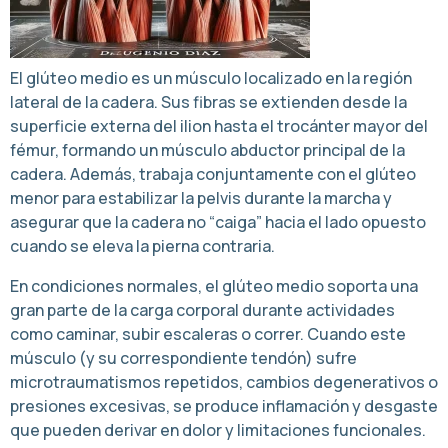
El glúteo medio es un músculo localizado en la región
lateral de la cadera. Sus fibras se extienden desde la
superficie externa del ilion hasta el trocánter mayor del
fémur, formando un músculo abductor principal de la
cadera. Además, trabaja conjuntamente con el glúteo
menor para estabilizar la pelvis durante la marcha y
asegurar que la cadera no “caiga” hacia el lado opuesto
cuando se eleva la pierna contraria.
En condiciones normales, el glúteo medio soporta una
gran parte de la carga corporal durante actividades
como caminar, subir escaleras o correr. Cuando este
músculo (y su correspondiente tendón) sufre
microtraumatismos repetidos, cambios degenerativos o
presiones excesivas, se produce inflamación y desgaste
que pueden derivar en dolor y limitaciones funcionales.