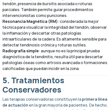
tendón, presencia de bursitis asociada o roturas
parciales. También permite guiar procedimientos
intervencionistas como punciones.
Resonancia Magnética (RM)
: considerada la mejor
técnica para visualizar la integridad del tendón, observar
la inflamación y descartar otras patologías
intraarticulares de la cadera. Es altamente sensible para
detectar tendinosis crónica y roturas sutiles.
Radiografía simple
: aunque no es la principal prueba
diagnóstica de la tendinitis, resulta útil para descartar
patologías óseas como artrosis avanzada o formaciones
calcificadas que puedan incidir en la zona.
5. Tratamientos
Conservadores
Las terapias conservadoras constituyen la
primera línea
de actuación
en la gran mayoría de pacientes. De hecho,