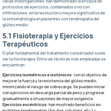
varias investigaciones han demostrado la eficacia de
protocolos de ejercicios, combinados o no con
infiltraciones, en la resolución o mejora significativa de
la sintomatología en pacientes con tendinopatía del
glúteo medio.
5.1 Fisioterapia y Ejercicios
Terapéuticos
El pilar fundamental del tratamiento conservador suele
ser la fisioterapia. Entre las técnicas más empleadas se
encuentran:
Ejercicios isométricos e isotónicos
: con el objetivo de
mejorar la fuerza y la resistencia del glúteo medio,
minimizando el riesgo de sobrecarga. Se pueden iniciar
con ejercicios en descarga parcial de peso y progresar
gradualmente a situaciones de mayor exigencia.
Ejercicios excéntricos
: han mostrado beneficios en
múltiples tendinopatías (Aquiles, rotuliana, etc.) y