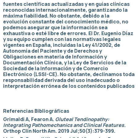
fuentes científicas actualizadas y en guías clínicas
reconocidas internacionalmente, garantizando la
máxima fiabilidad. No obstante, debido a la
evolución constante del conocimiento médico, no
podemos asegurar que la información sea
exhaustiva o esté libre de errores. El Dr. Eugenio Díaz
y su equipo cumplen con las normativas legales
vigentes en España, incluidas la Ley 41/2002, de
Autonomía del Paciente y de Derechos y
Obligaciones en materia de Información y
Documentación Clínica, y la Ley de Servicios de la
Sociedad de la Información y de Comercio
Electrónico (LSSI-CE). No obstante, declinamos toda
responsabilidad derivada del uso inadecuado o
interpretación errónea de los contenidos publicados
Referencias Bibliográficas
Grimaldi A, Fearon A.
Gluteal Tendinopathy:
Integrating Pathomechanics and Clinical Features.
Orthop Clin North Am. 2019 Jul;50(3):379-399.