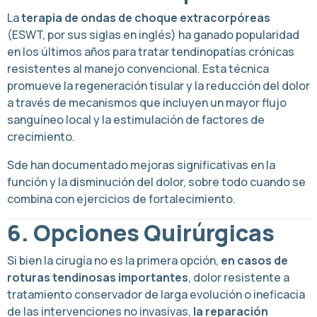
La
terapia de ondas de choque extracorpóreas
(ESWT, por sus siglas en inglés) ha ganado popularidad
en los últimos años para tratar tendinopatías crónicas
resistentes al manejo convencional. Esta técnica
promueve la regeneración tisular y la reducción del dolor
a través de mecanismos que incluyen un mayor flujo
sanguíneo local y la estimulación de factores de
crecimiento.
Sde han documentado mejoras significativas en la
función y la disminución del dolor, sobre todo cuando se
combina con ejercicios de fortalecimiento.
6. Opciones Quirúrgicas
Si bien la cirugía no es la primera opción,
en casos de
roturas tendinosas importantes
, dolor resistente a
tratamiento conservador de larga evolución o ineficacia
de las intervenciones no invasivas,
la reparación