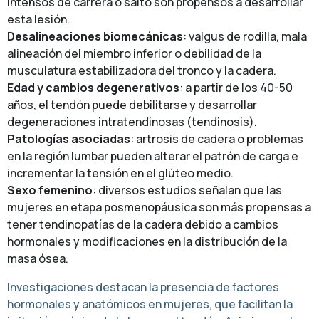
intensos de carrera o salto son propensos a desarrollar
esta lesión.
Desalineaciones biomecánicas
: valgus de rodilla, mala
alineación del miembro inferior o debilidad de la
musculatura estabilizadora del tronco y la cadera.
Edad y cambios degenerativos
: a partir de los 40-50
años, el tendón puede debilitarse y desarrollar
degeneraciones intratendinosas (tendinosis).
Patologías asociadas
: artrosis de cadera o problemas
en la región lumbar pueden alterar el patrón de carga e
incrementar la tensión en el glúteo medio.
Sexo femenino
: diversos estudios señalan que las
mujeres en etapa posmenopáusica son más propensas a
tener tendinopatías de la cadera debido a cambios
hormonales y modificaciones en la distribución de la
masa ósea.
Investigaciones destacan la presencia de factores
hormonales y anatómicos en mujeres, que facilitan la