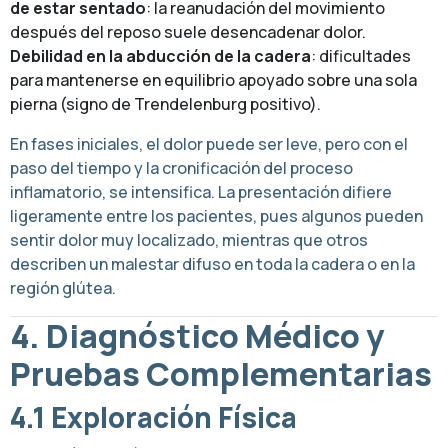
de estar sentado
: la reanudación del movimiento
después del reposo suele desencadenar dolor.
Debilidad en la abducción de la cadera
: dificultades
para mantenerse en equilibrio apoyado sobre una sola
pierna (signo de Trendelenburg positivo).
En fases iniciales, el dolor puede ser leve, pero con el
paso del tiempo y la cronificación del proceso
inflamatorio, se intensifica. La presentación difiere
ligeramente entre los pacientes, pues algunos pueden
sentir dolor muy localizado, mientras que otros
describen un malestar difuso en toda la cadera o en la
región glútea.
4. Diagnóstico Médico y
Pruebas Complementarias
4.1 Exploración Física