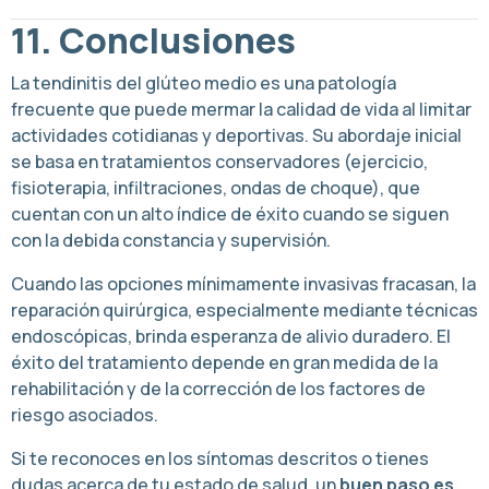
11. Conclusiones
La tendinitis del glúteo medio es una patología
frecuente que puede mermar la calidad de vida al limitar
actividades cotidianas y deportivas. Su abordaje inicial
se basa en tratamientos conservadores (ejercicio,
fisioterapia, infiltraciones, ondas de choque), que
cuentan con un alto índice de éxito cuando se siguen
con la debida constancia y supervisión.
Cuando las opciones mínimamente invasivas fracasan, la
reparación quirúrgica, especialmente mediante técnicas
endoscópicas, brinda esperanza de alivio duradero. El
éxito del tratamiento depende en gran medida de la
rehabilitación y de la corrección de los factores de
riesgo asociados.
Si te reconoces en los síntomas descritos o tienes
dudas acerca de tu estado de salud, un
buen paso es