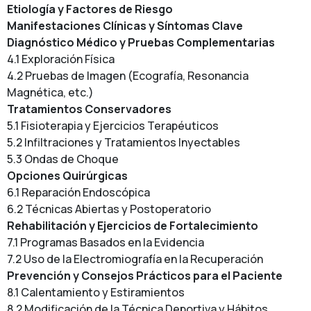
Etiología y Factores de Riesgo
Manifestaciones Clínicas y Síntomas Clave
Diagnóstico Médico y Pruebas Complementarias
4.1 Exploración Física
4.2 Pruebas de Imagen (Ecografía, Resonancia
Magnética, etc.)
Tratamientos Conservadores
5.1 Fisioterapia y Ejercicios Terapéuticos
5.2 Infiltraciones y Tratamientos Inyectables
5.3 Ondas de Choque
Opciones Quirúrgicas
6.1 Reparación Endoscópica
6.2 Técnicas Abiertas y Postoperatorio
Rehabilitación y Ejercicios de Fortalecimiento
7.1 Programas Basados en la Evidencia
7.2 Uso de la Electromiografía en la Recuperación
Prevención y Consejos Prácticos para el Paciente
8.1 Calentamiento y Estiramientos
8.2 Modificación de la Técnica Deportiva y Hábitos