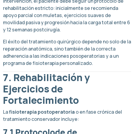
intervención, el paciente debe seguir un protocolo de
rehabilitación estricto: inicialmente se recomienda
apoyo parcial con muletas, ejercicios suaves de
movilidad pasiva y progresión hacia la carga total entre 6
y 12 semanas postcirugía.
El éxito del tratamiento quirúrgico depende no solo de la
reparación anatómica, sino también de la correcta
adherencia a las indicaciones posoperatorias y a un
programa de fisioterapia personalizado.
7. Rehabilitación y
Ejercicios de
Fortalecimiento
La
fisioterapia postoperatoria
o en fase crónica del
tratamiento conservador incluye:
7.1 Protocolode de