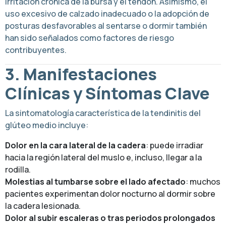
irritación crónica de la bursa y el tendón. Asimismo, el
uso excesivo de calzado inadecuado o la adopción de
posturas desfavorables al sentarse o dormir también
han sido señalados como factores de riesgo
contribuyentes.
3. Manifestaciones
Clínicas y Síntomas Clave
La sintomatología característica de la tendinitis del
glúteo medio incluye:
Dolor en la cara lateral de la cadera
: puede irradiar
hacia la región lateral del muslo e, incluso, llegar a la
rodilla.
Molestias al tumbarse sobre el lado afectado
: muchos
pacientes experimentan dolor nocturno al dormir sobre
la cadera lesionada.
Dolor al subir escaleras o tras periodos prolongados