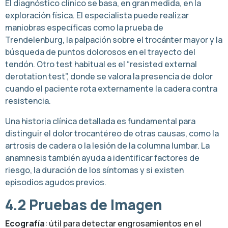
El diagnóstico clínico se basa, en gran medida, en la
exploración física. El especialista puede realizar
maniobras específicas como la prueba de
Trendelenburg, la palpación sobre el trocánter mayor y la
búsqueda de puntos dolorosos en el trayecto del
tendón. Otro test habitual es el “resisted external
derotation test”, donde se valora la presencia de dolor
cuando el paciente rota externamente la cadera contra
resistencia.
Una historia clínica detallada es fundamental para
distinguir el dolor trocantéreo de otras causas, como la
artrosis de cadera o la lesión de la columna lumbar. La
anamnesis también ayuda a identificar factores de
riesgo, la duración de los síntomas y si existen
episodios agudos previos.
4.2 Pruebas de Imagen
Ecografía
: útil para detectar engrosamientos en el