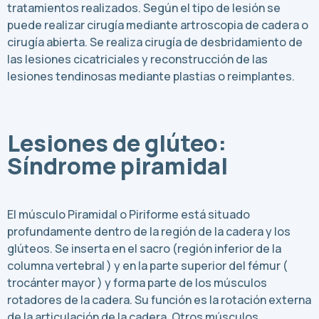
tratamientos realizados. Según el tipo de lesión se
puede realizar cirugía mediante artroscopia de cadera o
cirugía abierta. Se realiza cirugía de desbridamiento de
las lesiones cicatriciales y reconstrucción de las
lesiones tendinosas mediante plastias o reimplantes.
Lesiones de glúteo:
Síndrome piramidal
El músculo Piramidal o Piriforme está situado
profundamente dentro de la región de la cadera y los
glúteos. Se inserta en el sacro (región inferior de la
columna vertebral ) y en la parte superior del fémur (
trocánter mayor ) y forma parte de los músculos
rotadores de la cadera. Su función es la rotación externa
de la articulación de la cadera. Otros músculos