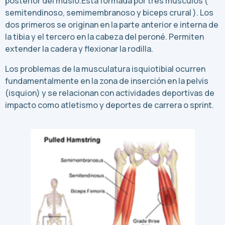
posterior del muslo.Está formada por tres músculos (
semitendinoso, semimembranoso y biceps crural ). Los
dos primeros se originan en la parte anterior e interna de
la tibia y el tercero en la cabeza del peroné. Permiten
extender la cadera y flexionar la rodilla.
Los problemas de la musculatura isquiotibial ocurren
fundamentalmente en la zona de inserción en la pelvis
(isquion) y se relacionan con actividades deportivas de
impacto como atletismo y deportes de carrera o sprint.