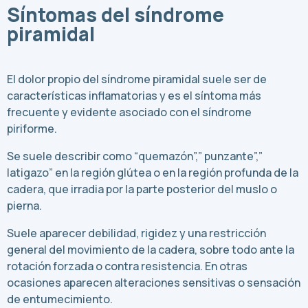
Síntomas del síndrome
piramidal
El dolor propio del síndrome piramidal suele ser de
características inflamatorias y es el síntoma más
frecuente y evidente asociado con el síndrome
piriforme.
Se suele describir como “quemazón”,” punzante”,”
latigazo” en la región glútea o en la región profunda de la
cadera, que irradia por la parte posterior del muslo o
pierna.
Suele aparecer debilidad, rigidez y una restricción
general del movimiento de la cadera, sobre todo ante la
rotación forzada o contra resistencia. En otras
ocasiones aparecen alteraciones sensitivas o sensación
de entumecimiento.