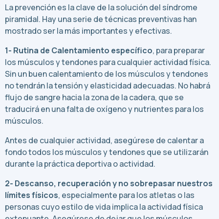
La prevención es la clave de la solución del síndrome
piramidal. Hay una serie de técnicas preventivas han
mostrado ser la más importantes y efectivas.
1- Rutina de Calentamiento específico
, para preparar
los músculos y tendones para cualquier actividad física.
Sin un buen calentamiento de los músculos y tendones
no tendrán la tensión y elasticidad adecuadas. No habrá
flujo de sangre hacia la zona de la cadera, que se
traducirá en una falta de oxígeno y nutrientes para los
músculos.
Antes de cualquier actividad, asegúrese de calentar a
fondo todos los músculos y tendones que se utilizarán
durante la práctica deportiva o actividad.
2- Descanso, recuperación y no sobrepasar nuestros
límites físicos
, especialmente para los atletas o las
personas cuyo estilo de vida implica la actividad física
extenuante. Asegúrese de dejar que los músculos