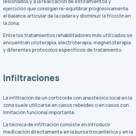
lesionados y a la realización de estiramientos y
ejercicios que consigan re-equilibrar progresivamente
el balance articular de la cadera y disminuir la fricción en
la zona.
Entre los tratamientos rehabilitadores más utilizados se
encuentran crioterapia, electroterapia, magnetoterapia
y diferentes protocolos específicos de tratamiento.
Infiltraciones
La infiltración de un corticoide con anestésico local en la
zona suele utilizarse en casos rebeldes o en casos con
limitación funcional importante.
La técnica de infiltración consiste en introducir
medicación directamente en la bursa trocantérica y en la