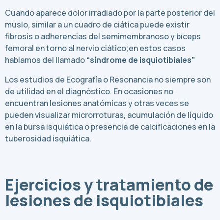
Cuando aparece dolor irradiado por la parte posterior del
muslo, similar a un cuadro de ciática puede existir
fibrosis o adherencias del semimembranoso y bíceps
femoral en torno al nervio ciático;en estos casos
hablamos del llamado
“síndrome de isquiotibiales”
Los estudios de Ecografía o Resonancia no siempre son
de utilidad en el diagnóstico. En ocasiones no
encuentran lesiones anatómicas y otras veces se
pueden visualizar microrroturas, acumulación de líquido
en la bursa isquiática o presencia de calcificaciones en la
tuberosidad isquiática.
Ejercicios y tratamiento de
lesiones de isquiotibiales