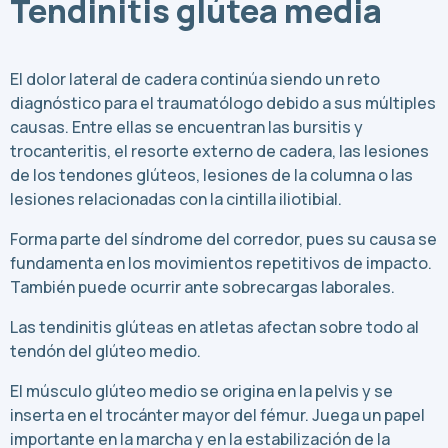
Tendinitis glútea media
El dolor lateral de cadera continúa siendo un reto
diagnóstico para el traumatólogo debido a sus múltiples
causas. Entre ellas se encuentran las bursitis y
trocanteritis, el resorte externo de cadera, las lesiones
de los tendones glúteos, lesiones de la columna o las
lesiones relacionadas con la cintilla iliotibial.
Forma parte del síndrome del corredor, pues su causa se
fundamenta en los movimientos repetitivos de impacto.
También puede ocurrir ante sobrecargas laborales.
Las tendinitis glúteas en atletas afectan sobre todo al
tendón del glúteo medio.
El músculo glúteo medio se origina en la pelvis y se
inserta en el trocánter mayor del fémur. Juega un papel
importante en la marcha y en la estabilización de la