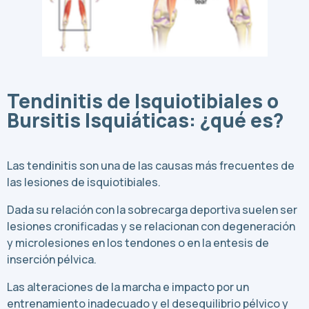
Tendinitis de Isquiotibiales o
Bursitis Isquiáticas: ¿qué es?
Las tendinitis son una de las causas más frecuentes de
las lesiones de isquiotibiales.
Dada su relación con la sobrecarga deportiva suelen ser
lesiones cronificadas y se relacionan con degeneración
y microlesiones en los tendones o en la entesis de
inserción pélvica.
Las alteraciones de la marcha e impacto por un
entrenamiento inadecuado y el desequilibrio pélvico y