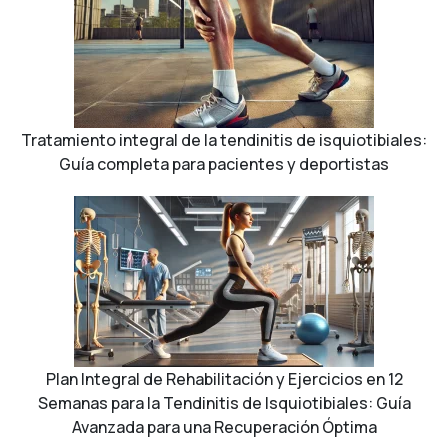
Tratamiento integral de la tendinitis de isquiotibiales:
Guía completa para pacientes y deportistas
Plan Integral de Rehabilitación y Ejercicios en 12
Semanas para la Tendinitis de Isquiotibiales: Guía
Avanzada para una Recuperación Óptima