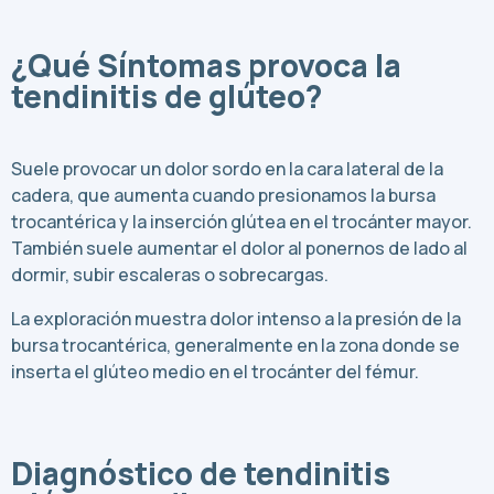
¿Qué Síntomas provoca la
tendinitis de glúteo?
Suele provocar un dolor sordo en la cara lateral de la
cadera, que aumenta cuando presionamos la bursa
trocantérica y la inserción glútea en el trocánter mayor.
También suele aumentar el dolor al ponernos de lado al
dormir, subir escaleras o sobrecargas.
La exploración muestra dolor intenso a la presión de la
bursa trocantérica, generalmente en la zona donde se
inserta el glúteo medio en el trocánter del fémur.
Diagnóstico de tendinitis