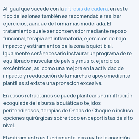
Al igual que sucede con la
artrosis de cadera
, en este
tipo de lesiones también es recomendable realizar
ejercicios, aunque de forma más moderada. El
tratamiento suele ser conservador mediante reposo
funcional, terapia antiinflamatoria, ejercicios de bajo
impacto y estiramientos de la zona isquiotibial.
Igualmente será necesario instaurar un programa de re
equilibrado muscular de pelvis y muslo, ejercicios
excéntricos, así como una mejora en la actividad de
impacto y reeducación de la marcha o apoyo mediante
plantillas si existe una pronación excesiva.
En casos refractarios se puede plantear una infiltración
ecoguiada de la bursa isquiática o tejidos
peritendinosos, terapias de Ondas de Choque o incluso
opciones quirúrgicas sobre todo en deportistas de alto
nivel.
El estiramiento es fundamental para evitar la aparición