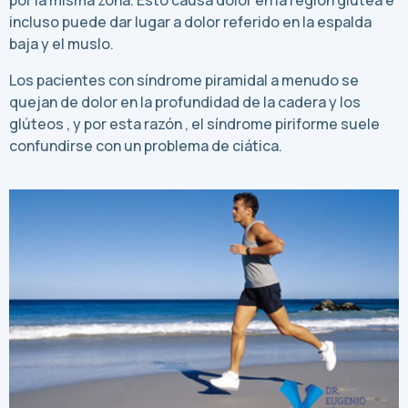
por la misma zona. Esto causa dolor en la región glútea e
incluso puede dar lugar a dolor referido en la espalda
baja y el muslo.
Los pacientes con síndrome piramidal a menudo se
quejan de dolor en la profundidad de la cadera y los
glúteos , y por esta razón , el síndrome piriforme suele
confundirse con un problema de ciática.