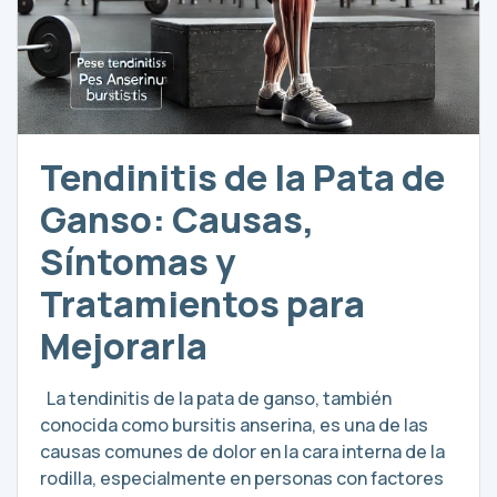
Tendinitis de la Pata de
Ganso: Causas,
Síntomas y
Tratamientos para
Mejorarla
La tendinitis de la pata de ganso, también
conocida como bursitis anserina, es una de las
causas comunes de dolor en la cara interna de la
rodilla, especialmente en personas con factores