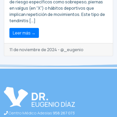
de riesgo específicos como sobrepeso, piernas
en valgus (en “X”) o hábitos deportivos que
implican repetición de movimientos. Este tipo de
tendinitis […]
Leer más →
11 de noviembre de 2024 - @_eugenio
Centro Médico Adeslas
958 267 073